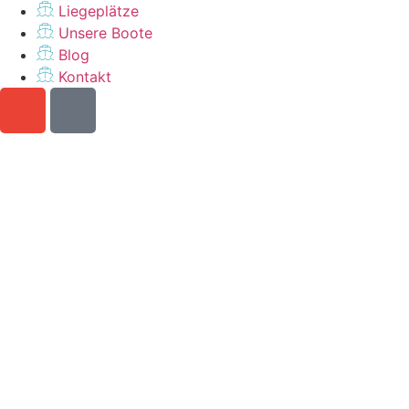
Liegeplätze
Unsere Boote
Blog
Kontakt
Möchten Sie einen perfekten
Urlaub?
Rufen Sie uns an unter