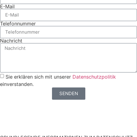
E-Mail
Telefonnummer
Nachricht
Sie erklären sich mit unserer
Datenschutzpolitik
einverstanden.
SENDEN
Möchten Sie eine schnellere Antwort? Schreiben
Sie uns per WHATSAPP.