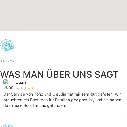
WAS MAN ÜBER UNS SAGT
Juan
★
★
★
★
★
Der Service von Toño und Claudia hat mir sehr gut gefallen. Wir
V
brauchten ein Boot, das für Familien geeignet ist, und sie haben
I
das ideale Boot für uns gefunden.
g