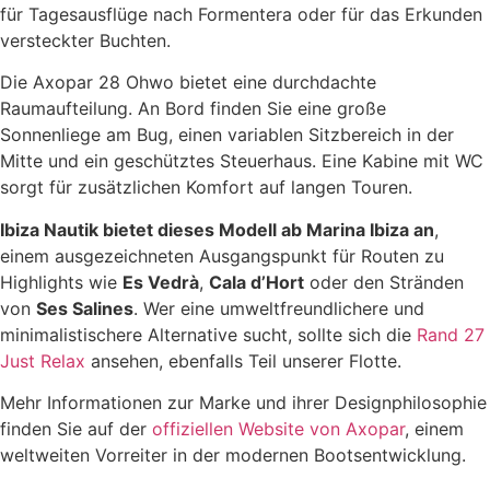
für Tagesausflüge nach Formentera oder für das Erkunden
versteckter Buchten.
Die Axopar 28 Ohwo bietet eine durchdachte
Raumaufteilung. An Bord finden Sie eine große
Sonnenliege am Bug, einen variablen Sitzbereich in der
Mitte und ein geschütztes Steuerhaus. Eine Kabine mit WC
sorgt für zusätzlichen Komfort auf langen Touren.
Ibiza Nautik bietet dieses Modell ab Marina Ibiza an
,
einem ausgezeichneten Ausgangspunkt für Routen zu
Highlights wie
Es Vedrà
,
Cala d’Hort
oder den Stränden
von
Ses Salines
. Wer eine umweltfreundlichere und
minimalistischere Alternative sucht, sollte sich die
Rand 27
Just Relax
ansehen, ebenfalls Teil unserer Flotte.
Mehr Informationen zur Marke und ihrer Designphilosophie
finden Sie auf der
offiziellen Website von Axopar
, einem
weltweiten Vorreiter in der modernen Bootsentwicklung.