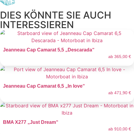
DIES KÖNNTE SIE AUCH
INTERESSIEREN
Jeanneau Cap Camarat 5,5 „Descarada“
ab
365,00
€
Jeanneau Cap Camarat 6,5 „In love“
ab
471,90
€
BMA X277 „Just Dream“
ab
910,00
€