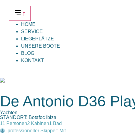
HOME
SERVICE
LIEGEPLÄTZE
UNSERE BOOTE
BLOG
KONTAKT
De Antonio D36 Pla
Yachten
STANDORT: Botafoc Ibiza
11 Personen
2 Kabinen
1 Bad
professioneller Skipper: Mit