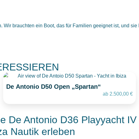
. Wir brauchten ein Boot, das für Familien geeignet ist, und si
TERESSIEREN
De Antonio D50 Open „Spartan“
ab
2.500,00
€
ie De Antonio D36 Playyacht IV i
za Nautik erleben