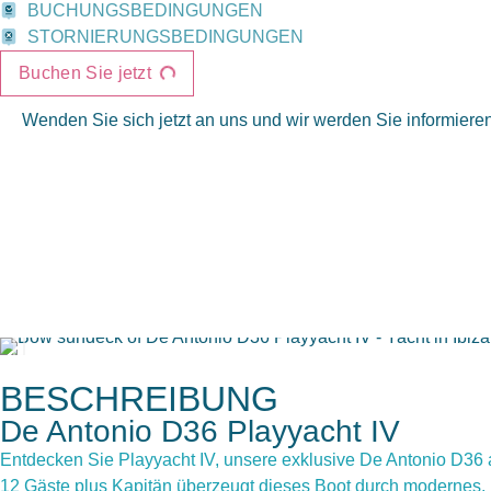
BUCHUNGSBEDINGUNGEN
STORNIERUNGSBEDINGUNGEN
Buchen Sie jetzt
Wenden Sie sich jetzt an uns und wir werden Sie informiere
BESCHREIBUNG
De Antonio D36 Playyacht IV
Entdecken Sie Playyacht IV, unsere exklusive De Antonio D36 
12 Gäste plus Kapitän überzeugt dieses Boot durch modernes, 