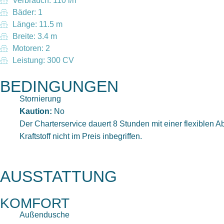
Verbrauch: 110 l/h
Bäder: 1
Länge: 11.5 m
Breite: 3.4 m
Motoren: 2
Leistung: 300 CV
BEDINGUNGEN
Stornierung
Kaution:
No
Der Charterservice dauert 8 Stunden mit einer flexiblen Ab
Kraftstoff nicht im Preis inbegriffen.
AUSSTATTUNG
KOMFORT
Außendusche