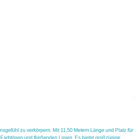
gefühl zu verkörpern. Mit 11,50 Metern Länge und Platz für
Farbtönen und fließenden Linien. Es bietet großzügige