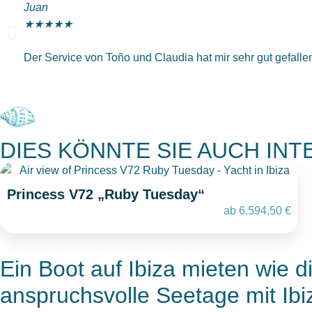
Juan
★
★
★
★
★
Der Service von Toño und Claudia hat mir sehr gut gefallen
DIES KÖNNTE SIE AUCH IN
Princess V72 „Ruby Tuesday“
ab
6.594,50
€
Ein Boot auf Ibiza mieten wie d
anspruchsvolle Seetage mit Ibi