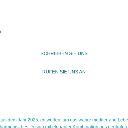
n
SCHREIBEN SIE UNS
RUFEN SIE UNS AN
aus dem Jahr 2025, entworfen, um das wahre mediterrane Lebens
harmonisches Design mit eleganter Kombination aus neutralen 