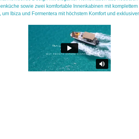
enküche sowie zwei komfortable Innenkabinen mit komplettem B
kt, um Ibiza und Formentera mit höchstem Komfort und exklusive