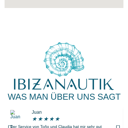
WAS MAN ÜBER UNS SAGT
Juan
★
★
★
★
★
Der Service von Toño und Claudia hat mir sehr gut