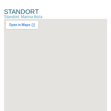
STANDORT
Standort: Marina Ibiza