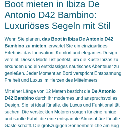
Boot mieten in Ibiza De
Antonio D42 Bambino:
Luxuriöses Segeln mit Stil
Wenn Sie planen,
das Boot in Ibiza De Antonio D42
Bambino zu mieten
, erwartet Sie ein einzigartiges
Erlebnis, das Innovation, Komfort und elegantes Design
vereint. Dieses Modell ist perfekt, um die Küste Ibizas zu
erkunden und ein erstklassiges nautisches Abenteuer zu
genießen. Jeder Moment an Bord verspricht Entspannung,
Freiheit und Luxus im Herzen des Mittelmeers.
Mit einer Länge von 12 Metern besticht die
De Antonio
D42 Bambino
durch ihr modernes und anspruchsvolles
Design. Sie ist ideal für alle, die Luxus und Funktionalität
suchen. Die versteckten Motoren sorgen für eine ruhige
und sanfte Fahrt, die eine entspannte Atmosphäre für alle
Gäste schafft. Die großzügigen Sonnenbereiche am Bug