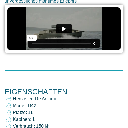
unvergessliches maritimes Erlebnis.
EIGENSCHAFTEN
Hersteller: De Antonio
Model: D42
Plätze: 11
Kabinen: 1
Verbrauch: 150 l/h