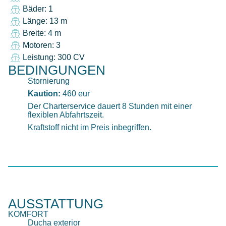
Bäder: 1
Länge: 13 m
Breite: 4 m
Motoren: 3
Leistung: 300 CV
BEDINGUNGEN
Stornierung
Kaution:
460 eur
Der Charterservice dauert 8 Stunden mit einer
flexiblen Abfahrtszeit.
Kraftstoff nicht im Preis inbegriffen.
AUSSTATTUNG
KOMFORT
Ducha exterior