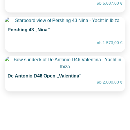
ab
5.687,00
€
Pershing 43 „Nina“
ab
1.573,00
€
De Antonio D46 Open „Valentina“
ab
2.000,00
€