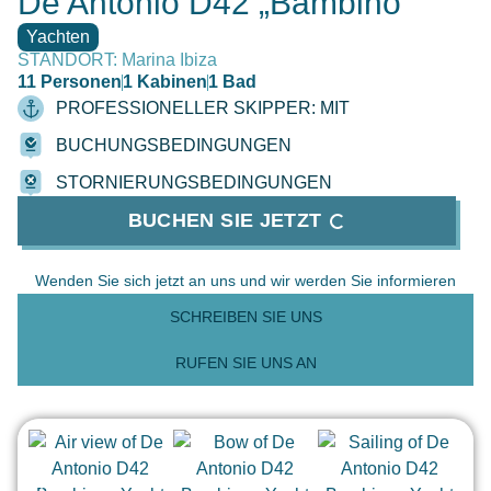
De Antonio D42 „Bambino“
Yachten
STANDORT: Marina Ibiza
11 Personen
1 Kabinen
1 Bad
PROFESSIONELLER SKIPPER: MIT
BUCHUNGSBEDINGUNGEN
STORNIERUNGSBEDINGUNGEN
BUCHEN SIE JETZT
Wenden Sie sich jetzt an uns und wir werden Sie informieren
SCHREIBEN SIE UNS
RUFEN SIE UNS AN