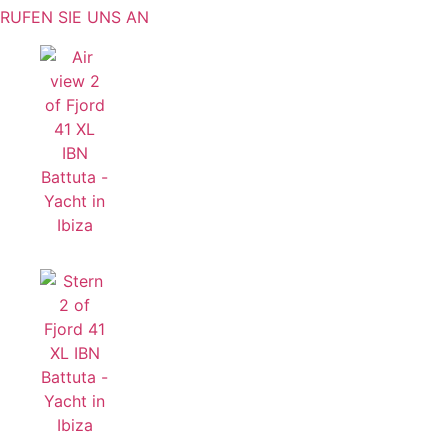
RUFEN SIE UNS AN