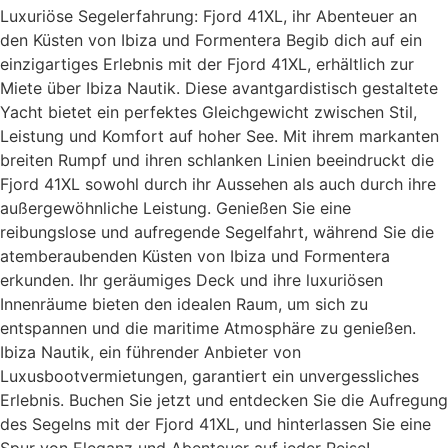
Luxuriöse Segelerfahrung: Fjord 41XL, ihr Abenteuer an
den Küsten von Ibiza und Formentera Begib dich auf ein
einzigartiges Erlebnis mit der Fjord 41XL, erhältlich zur
Miete über Ibiza Nautik. Diese avantgardistisch gestaltete
Yacht bietet ein perfektes Gleichgewicht zwischen Stil,
Leistung und Komfort auf hoher See. Mit ihrem markanten
breiten Rumpf und ihren schlanken Linien beeindruckt die
Fjord 41XL sowohl durch ihr Aussehen als auch durch ihre
außergewöhnliche Leistung. Genießen Sie eine
reibungslose und aufregende Segelfahrt, während Sie die
atemberaubenden Küsten von Ibiza und Formentera
erkunden. Ihr geräumiges Deck und ihre luxuriösen
Innenräume bieten den idealen Raum, um sich zu
entspannen und die maritime Atmosphäre zu genießen.
Ibiza Nautik, ein führender Anbieter von
Luxusbootvermietungen, garantiert ein unvergessliches
Erlebnis. Buchen Sie jetzt und entdecken Sie die Aufregung
des Segelns mit der Fjord 41XL, und hinterlassen Sie eine