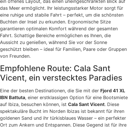
ein offenes Layout, das einen uneingeschränkten Blick auf
das Meer ermöglicht. Ihr leistungsstarker Motor sorgt für
eine ruhige und stabile Fahrt – perfekt, um die schönsten
Buchten der Insel zu erkunden. Ergonomische Sitze
garantieren optimalen Komfort während der gesamten
Fahrt. Schattige Bereiche ermöglichen es Ihnen, die
Aussicht zu genießen, während Sie vor der Sonne
geschützt bleiben – ideal für Familien, Paare oder Gruppen
von Freunden.
Empfohlene Route: Cala Sant
Vicent, ein verstecktes Paradies
Eine der besten Destinationen, die Sie mit der
Fjord 41 XL
IBN Battuta
, einer erstklassigen Option für eine Bootsmiete
auf Ibiza, besuchen können, ist
Cala Sant Vicent
. Diese
spektakuläre Bucht im Norden Ibizas ist bekannt für ihren
goldenen Sand und ihr türkisblaues Wasser – ein perfekter
Ort zum Ankern und Entspannen. Diese Gegend ist für ihre