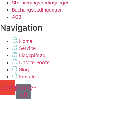
Stornierungsbedingungen
Buchungsbedingungen
AGB
Navigation
Home
Service
Liegeplätze
Unsere Boote
Blog
Kontakt
velope
Phone-
alt