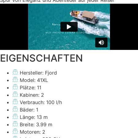
Spur von Eleganz und Abenteuer auf jeder Reise!
EIGENSCHAFTEN
Hersteller: Fjord
Model: 41XL
Plätze: 11
Kabinen: 2
Verbrauch: 100 l/h
Bäder: 1
Länge: 13 m
Breite: 3.99 m
Motoren: 2