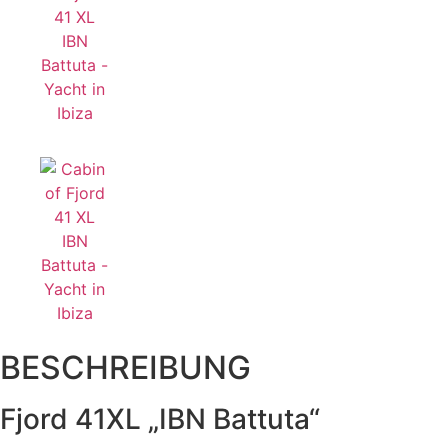
BESCHREIBUNG
Fjord 41XL „IBN Battuta“