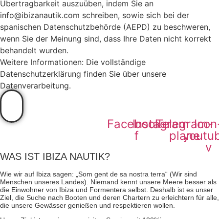
Übertragbarkeit auszuüben, indem Sie an
info@ibizanautik.com schreiben, sowie sich bei der
spanischen Datenschutzbehörde (AEPD) zu beschweren,
wenn Sie der Meinung sind, dass Ihre Daten nicht korrekt
behandelt wurden.
Weitere Informationen: Die vollständige
Datenschutzerklärung finden Sie über unsere
Datenverarbeitung.
Facebook-
Instagram
Telegram-
Icon
f
plane
youtu
v
WAS IST IBIZA NAUTIK?
Wie wir auf Ibiza sagen: „Som gent de sa nostra terra“ (Wir sind
Menschen unseres Landes). Niemand kennt unsere Meere besser als
die Einwohner von Ibiza und Formentera selbst. Deshalb ist es unser
Ziel, die Suche nach Booten und deren Chartern zu erleichtern für alle,
die unsere Gewässer genießen und respektieren wollen.