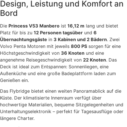
Design, Leistung und Komfort an
Bord
Die
Princess V53 Manbero
ist
16,12 m
lang und bietet
Platz für bis zu
12 Personen tagsüber
und
6
Übernachtungsgäste
in
3 Kabinen und 2 Bädern
. Zwei
Volvo Penta Motoren mit jeweils
800 PS
sorgen für eine
Höchstgeschwindigkeit von
36 Knoten
und eine
angenehme Reisegeschwindigkeit von
22 Knoten
. Das
Deck ist ideal zum Entspannen: Sonnenliegen, eine
Außenküche und eine große Badeplattform laden zum
Genießen ein.
Das Flybridge bietet einen weiten Panoramablick auf die
Küste. Der klimatisierte Innenraum verfügt über
hochwertige Materialien, bequeme Sitzgelegenheiten und
Unterhaltungselektronik – perfekt für Tagesausflüge oder
längere Charter.