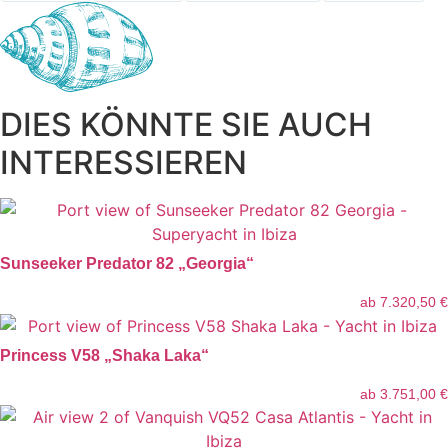
DIES KÖNNTE SIE AUCH
INTERESSIEREN
Sunseeker Predator 82 „Georgia“
ab
7.320,50
€
Princess V58 „Shaka Laka“
ab
3.751,00
€