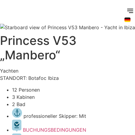
Zum
Inhalt
springen
Princess V53
„Manbero“
Yachten
STANDORT: Botafoc Ibiza
12 Personen
3 Kabinen
2 Bad
professioneller Skipper: Mit
BUCHUNGSBEDINGUNGEN