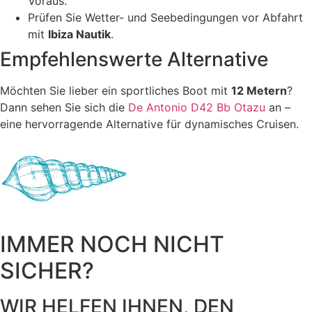
Voraus.
Prüfen Sie Wetter- und Seebedingungen vor Abfahrt
mit
Ibiza Nautik
.
Empfehlenswerte Alternative
Möchten Sie lieber ein sportliches Boot mit
12 Metern
?
Dann sehen Sie sich die
De Antonio D42 Bb Otazu
an –
eine hervorragende Alternative für dynamisches Cruisen.
IMMER NOCH NICHT
SICHER?
WIR HELFEN IHNEN, DEN