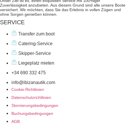
Unser Ziel ist es, einen exquisiten Service mit 100%iger
Zuverlässigkeit anzubieten. Aus diesem Grund sind alle unsere Boote
versichert. Wir möchten, dass Sie das Erlebnis in vollen Zügen und
ohne Sorgen genießen können.
SERVICE
Transfer zum boot
Catering-Service
Skipper-Service
Liegeplatz mieten
+34 690 332 475
info@ibizanautik.com
Cookie-Richtlinien
Datenschutzrichtlinien
Stornierungsbedingungen
Buchungsbedingungen
AGB