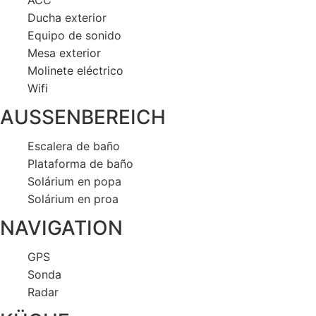
ACC
Ducha exterior
Equipo de sonido
Mesa exterior
Molinete eléctrico
Wifi
AUSSENBEREICH
Escalera de baño
Plataforma de baño
Solárium en popa
Solárium en proa
NAVIGATION
GPS
Sonda
Radar