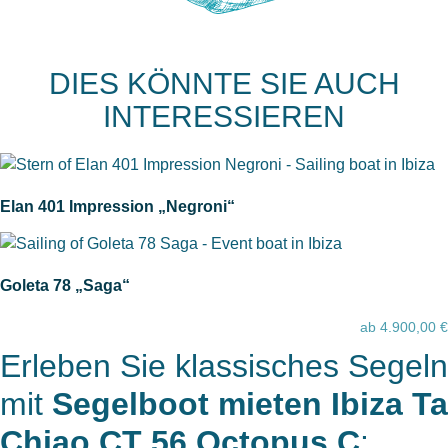
DIES KÖNNTE SIE AUCH
INTERESSIEREN
Elan 401 Impression „Negroni“
Goleta 78 „Saga“
ab
4.900,00
€
Erleben Sie klassisches Segeln
mit
Segelboot mieten Ibiza Ta
Chiao CT 56 Octopus C
: