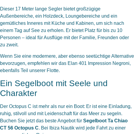
Dieser 17 Meter lange Segler bietet großzügige
Außenbereiche, ein Holzdeck, Loungebereiche und ein
gemütliches Inneres mit Küche und Kabinen, um sich nach
einem Tag auf See zu erholen. Er bietet Platz für bis zu 10
Personen – ideal für Ausflüge mit der Familie, Freunden oder
zu zweit.
Wenn Sie eine modernere, aber ebenso seetüchtige Alternative
bevorzugen, empfehlen wir das
Elan 401 Impression Negroni
,
ebenfalls Teil unserer Flotte.
Ein Segelboot mit Seele und
Charakter
Der Octopus C ist mehr als nur ein Boot: Er ist eine Einladung,
ruhig, stilvoll und mit Leidenschaft für das Meer zu segeln.
Buchen Sie jetzt das beste Angebot für
Segelboot Ta Chiao
CT 56 Octopus C
. Bei Ibiza Nautik wird jede Fahrt zu einer