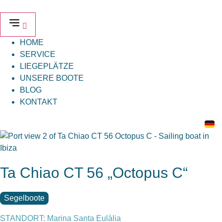
Zum
Inhalt
springen
HOME
SERVICE
LIEGEPLÄTZE
UNSERE BOOTE
BLOG
KONTAKT
Ta Chiao CT 56 „Octopus C“
Segelboote
STANDORT: Marina Santa Eulàlia