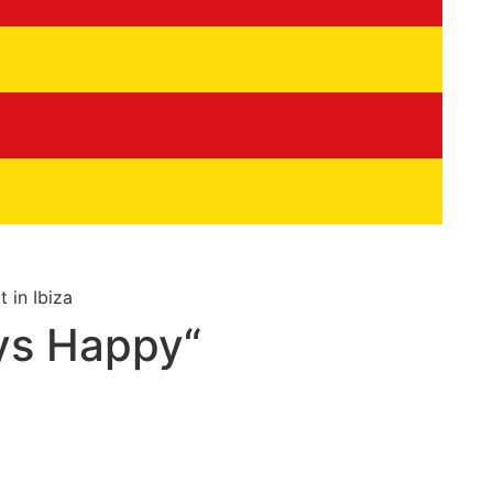
ys Happy“