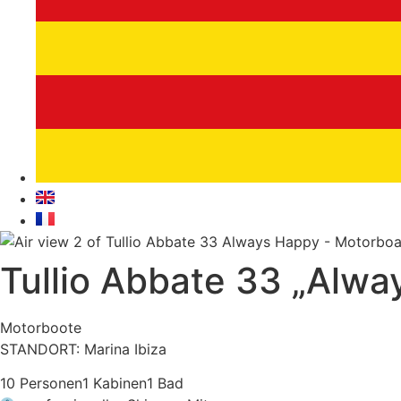
Tullio Abbate 33 „Alwa
Motorboote
STANDORT: Marina Ibiza
10 Personen
1 Kabinen
1 Bad