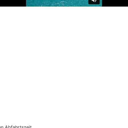
en Abfahrtszeit.