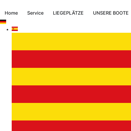
Zum
Inhalt
Home
Service
LIEGEPLÄTZE
UNSERE BOOTE
springen