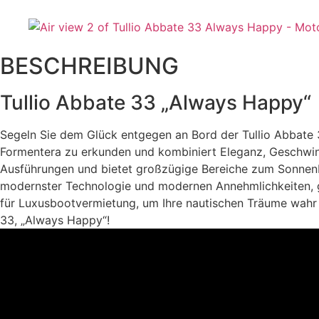
BESCHREIBUNG
Tullio Abbate 33 „Always Happy“
Segeln Sie dem Glück entgegen an Bord der Tullio Abbate 
Formentera zu erkunden und kombiniert Eleganz, Geschwind
Ausführungen und bietet großzügige Bereiche zum Sonnenb
modernster Technologie und modernen Annehmlichkeiten, ga
für Luxusbootvermietung, um Ihre nautischen Träume wahr w
33, „Always Happy“!