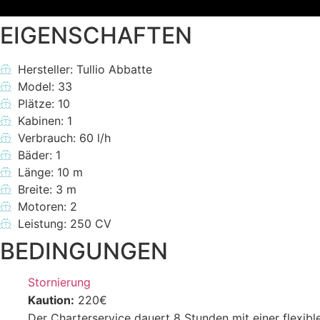
EIGENSCHAFTEN
Hersteller: Tullio Abbatte
Model: 33
Plätze: 10
Kabinen: 1
Verbrauch: 60 l/h
Bäder: 1
Länge: 10 m
Breite: 3 m
Motoren: 2
Leistung: 250 CV
BEDINGUNGEN
Stornierung
Kaution:
220€
Der Charterservice dauert 8 Stunden mit einer flexibl