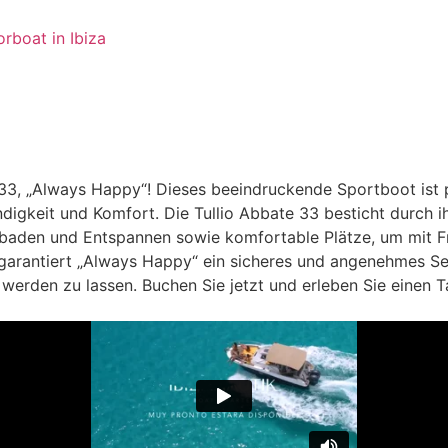
33, „Always Happy“! Dieses beeindruckende Sportboot ist p
igkeit und Komfort. Die Tullio Abbate 33 besticht durch 
aden und Entspannen sowie komfortable Plätze, um mit Fr
rantiert „Always Happy“ ein sicheres und angenehmes Segel
erden zu lassen. Buchen Sie jetzt und erleben Sie einen T