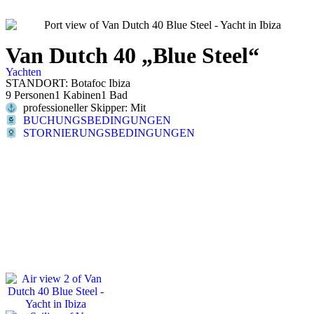
Van Dutch 40 „Blue Steel“
Yachten
STANDORT: Botafoc Ibiza
9 Personen
1 Kabinen
1 Bad
professioneller Skipper: Mit
BUCHUNGSBEDINGUNGEN
STORNIERUNGSBEDINGUNGEN
Wenden Sie sich jetzt an uns und wir werden Sie informieren
SCHREIBEN SIE UNS
RUFEN SIE UNS AN