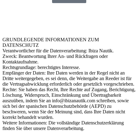
Möchten Sie eine schnellere Antwort? Schreiben Sie
uns per WHATSAPP.
GRUNDLEGENDE INFORMATIONEN ZUM
DATENSCHUTZ
Verantwortlicher für die Datenverarbeitung: Ibiza Nautik.
Zweck: Beantwortung Ihrer An- und Rückfragen oder
Kontaktaufnahme.
Rechtsgrundlage: berechtigtes Interesse.
Empfänger der Daten: Ihre Daten werden in der Regel nicht an
Dritte weitergegeben, es sei denn, die Weitergabe an Reeder ist für
die Vertragsabwicklung erforderlich oder gesetzlich vorgeschrieben.
Rechte: Sie haben das Recht, Ihre Rechte auf Zugang, Berichtigung,
Löschung, Widerspruch, Einschränkung und Übertragbarkeit
auszuüben, indem Sie an info@ibizanautik.com schreiben, sowie
sich bei der spanischen Datenschutzbehörde (AEPD) zu
beschweren, wenn Sie der Meinung sind, dass Ihre Daten nicht
korrekt behandelt wurden.
Weitere Informationen: Die vollständige Datenschutzerklärung
finden Sie über unsere Datenverarbeitung.