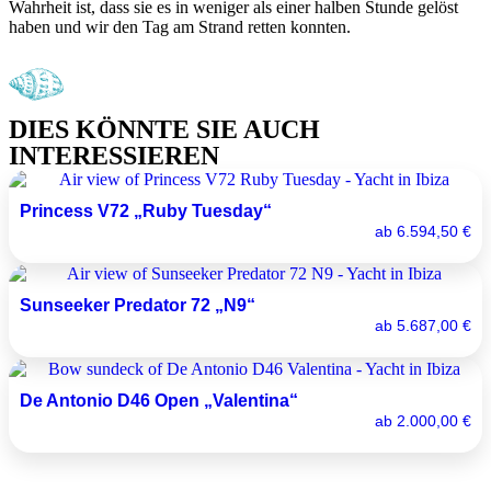
Wahrheit ist, dass sie es in weniger als einer halben Stunde gelöst
haben und wir den Tag am Strand retten konnten.
DIES KÖNNTE SIE AUCH
INTERESSIEREN
Princess V72 „Ruby Tuesday“
ab
6.594,50
€
Sunseeker Predator 72 „N9“
ab
5.687,00
€
De Antonio D46 Open „Valentina“
ab
2.000,00
€