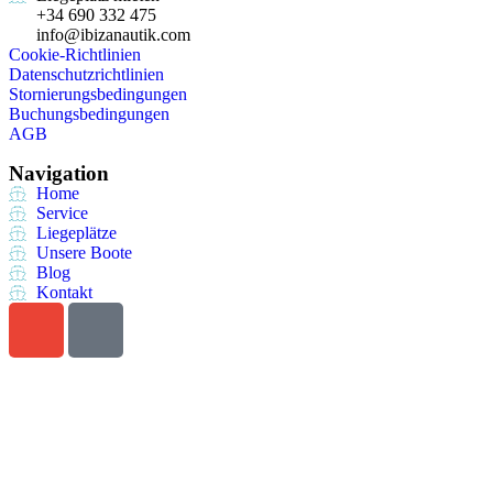
+34 690 332 475
info@ibizanautik.com
Cookie-Richtlinien
Datenschutzrichtlinien
Stornierungsbedingungen
Buchungsbedingungen
AGB
Navigation
Home
Service
Liegeplätze
Unsere Boote
Blog
Kontakt