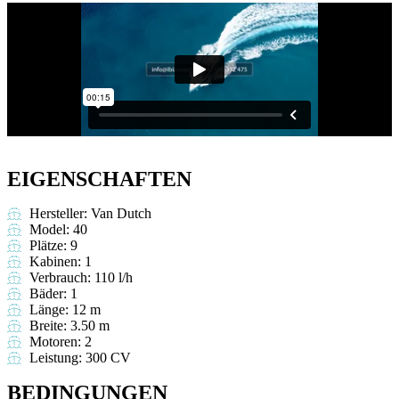
EIGENSCHAFTEN
Hersteller: Van Dutch
Model: 40
Plätze: 9
Kabinen: 1
Verbrauch: 110 l/h
Bäder: 1
Länge: 12 m
Breite: 3.50 m
Motoren: 2
Leistung: 300 CV
BEDINGUNGEN