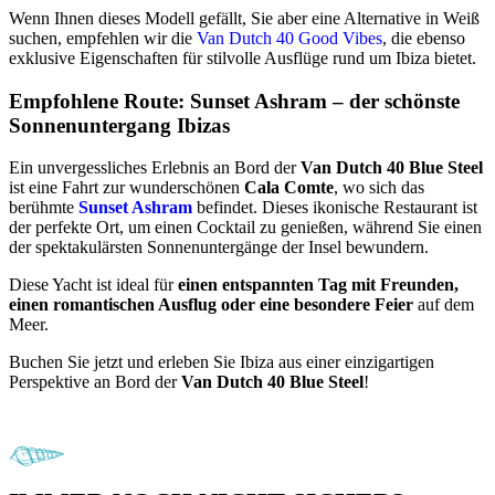
Wenn Ihnen dieses Modell gefällt, Sie aber eine Alternative in Weiß
suchen, empfehlen wir die
Van Dutch 40 Good Vibes
, die ebenso
exklusive Eigenschaften für stilvolle Ausflüge rund um Ibiza bietet.
Empfohlene Route: Sunset Ashram – der schönste
Sonnenuntergang Ibizas
Ein unvergessliches Erlebnis an Bord der
Van Dutch 40 Blue Steel
ist eine Fahrt zur wunderschönen
Cala Comte
, wo sich das
berühmte
Sunset Ashram
befindet. Dieses ikonische Restaurant ist
der perfekte Ort, um einen Cocktail zu genießen, während Sie einen
der spektakulärsten Sonnenuntergänge der Insel bewundern.
Diese Yacht ist ideal für
einen entspannten Tag mit Freunden,
einen romantischen Ausflug oder eine besondere Feier
auf dem
Meer.
Buchen Sie jetzt und erleben Sie Ibiza aus einer einzigartigen
Perspektive an Bord der
Van Dutch 40 Blue Steel
!