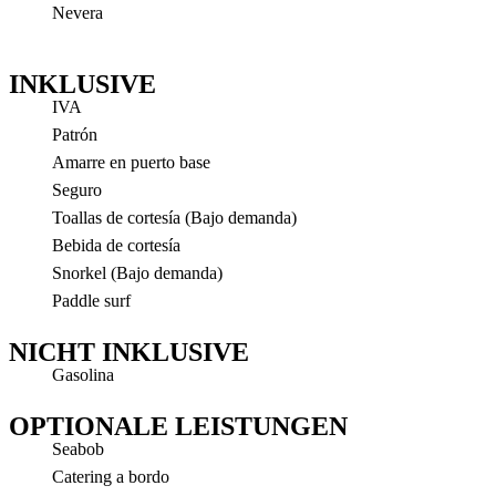
Nevera
INKLUSIVE
IVA
Patrón
Amarre en puerto base
Seguro
Toallas de cortesía (Bajo demanda)
Bebida de cortesía
Snorkel (Bajo demanda)
Paddle surf
NICHT INKLUSIVE
Gasolina
OPTIONALE LEISTUNGEN
Seabob
Catering a bordo