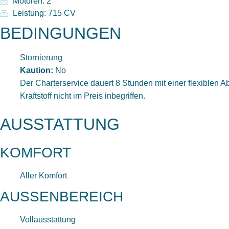
Motoren: 2
Leistung: 715 CV
BEDINGUNGEN
Stornierung
Kaution:
No
Der Charterservice dauert 8 Stunden mit einer flexiblen Ab
Kraftstoff nicht im Preis inbegriffen.
AUSSTATTUNG
KOMFORT
Aller Komfort
AUSSENBEREICH
Vollausstattung