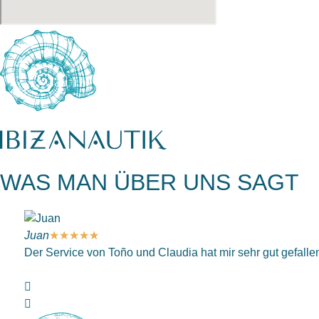
WAS MAN ÜBER UNS SAGT
Juan
★
★
★
★
★
Der Service von Toño und Claudia hat mir sehr gut gefallen