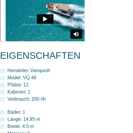
EIGENSCHAFTEN
Hersteller: Vanquish
Model: VQ 48
Plätze: 12
Kabinen: 1
Verbrauch: 200 l/h
Bäder: 1
Länge: 14.95 m
Breite: 4.5 m