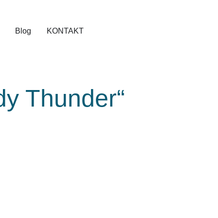
Blog
KONTAKT
dy Thunder“