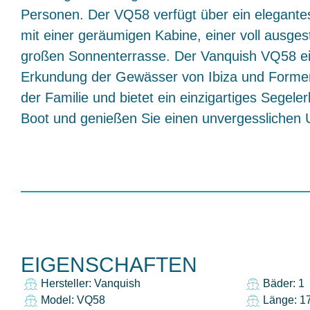
Personen. Der VQ58 verfügt über ein elegant
mit einer geräumigen Kabine, einer voll ausges
großen Sonnenterrasse. Der Vanquish VQ58 eign
Erkundung der Gewässer von Ibiza und Forme
der Familie und bietet ein einzigartiges Segeler
Boot und genießen Sie einen unvergesslichen 
EIGENSCHAFTEN
Hersteller: Vanquish
Bäder: 1
Model: VQ58
Länge: 1