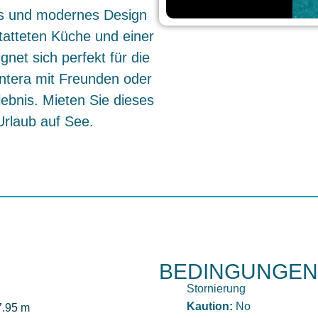
es und modernes Design
tatteten Küche und einer
et sich perfekt für die
ntera mit Freunden oder
lebnis. Mieten Sie dieses
Urlaub auf See.
BEDINGUNGEN
Stornierung
Kaution:
No
7.95 m