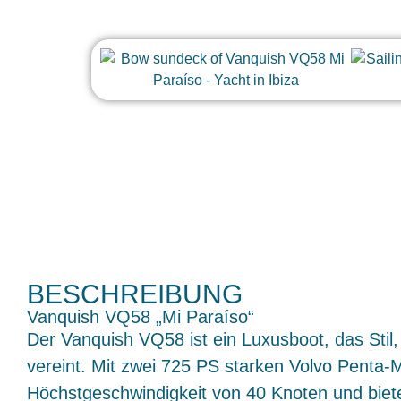
BESCHREIBUNG
Vanquish VQ58 „Mi Paraíso“
Der Vanquish VQ58 ist ein Luxusboot, das Stil
vereint. Mit zwei 725 PS starken Volvo Penta-M
Höchstgeschwindigkeit von 40 Knoten und bietet