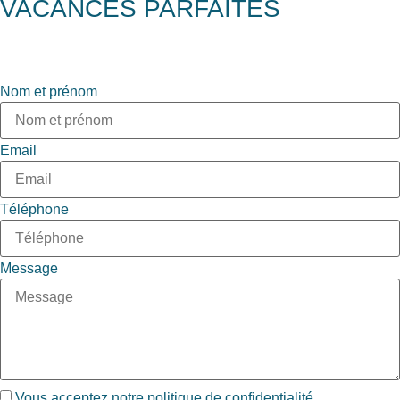
VACANCES PARFAITES
Nom et prénom
Email
Téléphone
Message
Vous acceptez notre
politique de confidentialité