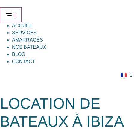
Aller
au
contenu
ACCUEIL
SERVICES
AMARRAGES
NOS BATEAUX
BLOG
CONTACT
LOCATION DE
BATEAUX À IBIZA