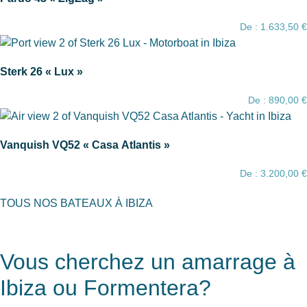
De :
1.633,50
€
Sterk 26 « Lux »
De :
890,00
€
Vanquish VQ52 « Casa Atlantis »
De :
3.200,00
€
TOUS NOS BATEAUX À IBIZA
Vous cherchez un amarrage à
Ibiza ou Formentera?