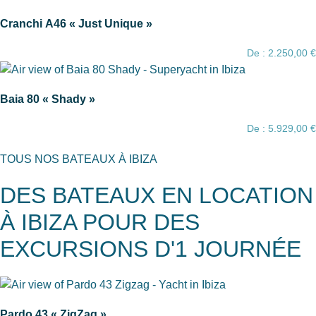
Cranchi A46 « Just Unique »
De :
2.250,00
€
Baia 80 « Shady »
De :
5.929,00
€
TOUS NOS BATEAUX À IBIZA
DES BATEAUX EN LOCATION
À IBIZA POUR DES
EXCURSIONS D'1 JOURNÉE
Pardo 43 « ZigZag »