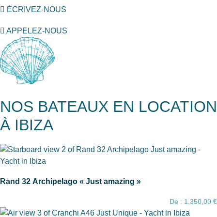
ÉCRIVEZ-NOUS
APPELEZ-NOUS
NOS BATEAUX EN LOCATION
À IBIZA
Rand 32 Archipelago « Just amazing »
De :
1.350,00
€