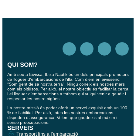
QUI SOM?
Amb seu a Eivissa, Ibiza Nautik és un dels principals promotors
de lloguer d’embarcacions de l’illa. Com diem en eivissenc:
“Som gent de sa nostra terra”. Ningú coneix els nostres mars
com els pitiüsos. Per això, el nostre objectiu és facilitar la cerca
i el lloguer d’embarcacions a tothom qui vulgui venir a gaudir i
respectar les nostre aigües.
La nostra missió és poder oferir un servei exquisit amb un 100
% de fiabilitat. Per això, totes les nostres embarcacions
dispoden d’assegurança. Volem que gaudeixis al màxim i
sense preocupacions.
SERVEIS
Transport fins a l'embarcació