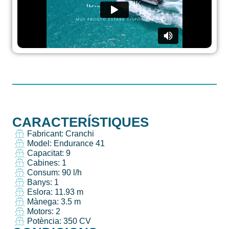
CARACTERÍSTIQUES
Fabricant: Cranchi
Model: Endurance 41
Capacitat: 9
Cabines: 1
Consum: 90 l/h
Banys: 1
Eslora: 11.93 m
Mànega: 3.5 m
Motors: 2
Potència: 350 CV