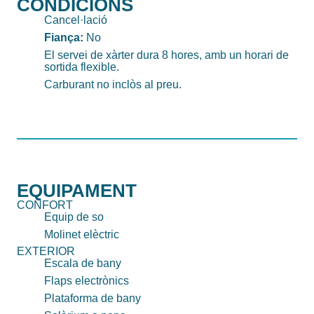
CONDICIONS
Cancel·lació
Fiança:
No
El servei de xàrter dura 8 hores, amb un horari de
sortida flexible.
Carburant no inclòs al preu.
EQUIPAMENT
CONFORT
Equip de so
Molinet elèctric
EXTERIOR
Escala de bany
Flaps electrònics
Plataforma de bany