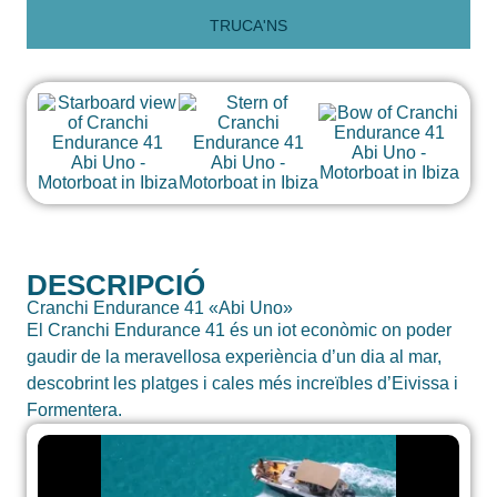
TRUCA'NS
DESCRIPCIÓ
Cranchi Endurance 41 «Abi Uno»
El Cranchi Endurance 41 és un iot econòmic on poder
gaudir de la meravellosa experiència d’un dia al mar,
descobrint les platges i cales més increïbles d’Eivissa i
Formentera.