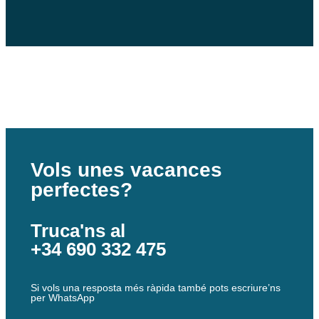
Vols unes vacances
perfectes?
Truca'ns al
+34 690 332 475
Si vols una resposta més ràpida també pots escriure’ns
per WhatsApp