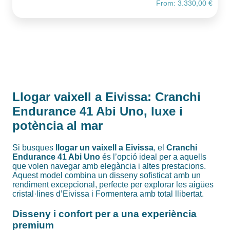
From:
3.330,00
€
Llogar vaixell a Eivissa: Cranchi
Endurance 41 Abi Uno, luxe i
potència al mar
Si busques
llogar un vaixell a Eivissa
, el
Cranchi
Endurance 41 Abi Uno
és l’opció ideal per a aquells
que volen navegar amb elegància i altes prestacions.
Aquest model combina un disseny sofisticat amb un
rendiment excepcional, perfecte per explorar les aigües
cristal·lines d’Eivissa i Formentera amb total llibertat.
Disseny i confort per a una experiència
premium