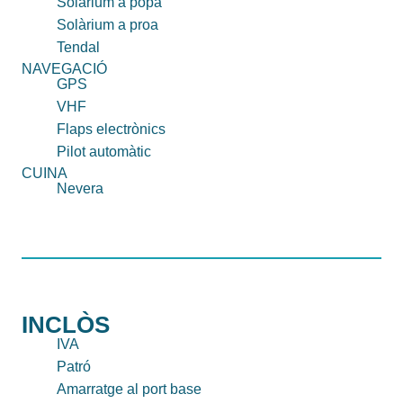
Solàrium a popa
Solàrium a proa
Tendal
NAVEGACIÓ
GPS
VHF
Flaps electrònics
Pilot automàtic
CUINA
Nevera
INCLÒS
IVA
Patró
Amarratge al port base