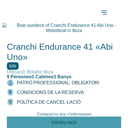
Cranchi Endurance 41 «Abi
Uno»
Iots
Ubicació: Botafoc Ibiza
9 Persones
1 Cabines
1 Banys
PATRÓ PROFESSIONAL: OBLIGATORI
CONDICIONS DE LA RESERVA
POLÍTICA DE CANCEL·LACIÓ
Contacta'ns ara i t'informarem
ESCRIU-NOS