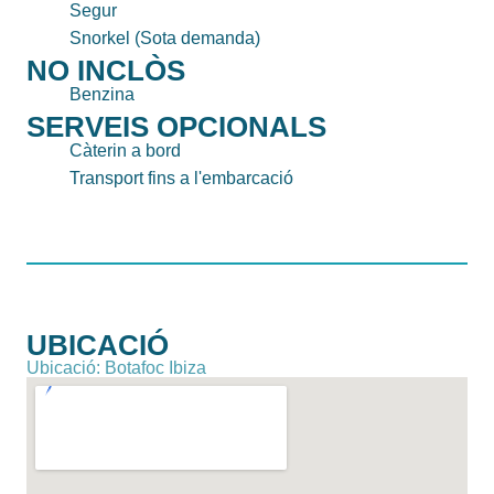
Segur
Snorkel (Sota demanda)
NO INCLÒS
Benzina
SERVEIS OPCIONALS
Càterin a bord
Transport fins a l'embarcació
UBICACIÓ
Ubicació: Botafoc Ibiza