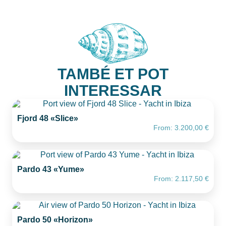
TAMBÉ ET POT
INTERESSAR
Fjord 48 «Slice»
From:
3.200,00
€
Pardo 43 «Yume»
From:
2.117,50
€
Pardo 50 «Horizon»