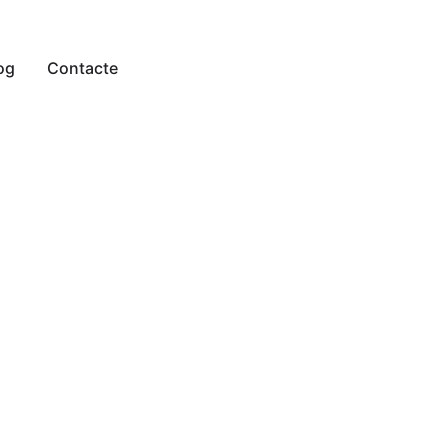
og
Contacte