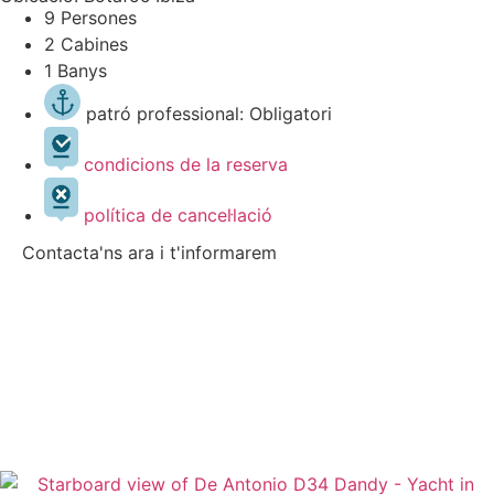
9 Persones
2 Cabines
1 Banys
patró professional: Obligatori
condicions de la reserva
política de cancel·lació
Contacta'ns ara i t'informarem