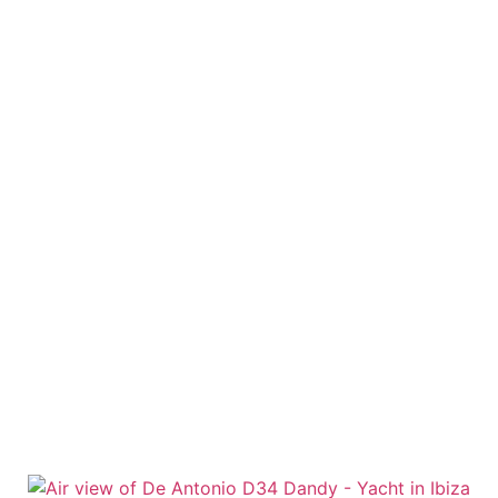
ESCRIU-NOS
TRUCA'NS