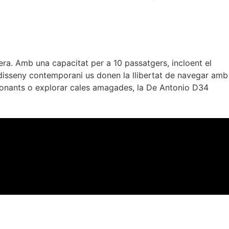
era. Amb una capacitat per a 10 passatgers, incloent el
 i disseny contemporani us donen la llibertat de navegar amb
ocionants o explorar cales amagades, la De Antonio D34