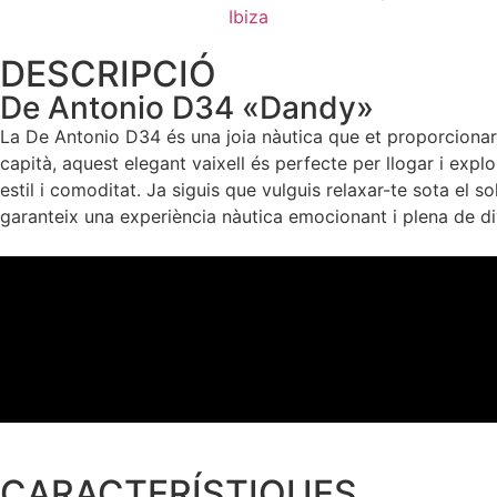
DESCRIPCIÓ
De Antonio D34 «Dandy»
La De Antonio D34 és una joia nàutica que et proporcionarà
capità, aquest elegant vaixell és perfecte per llogar i exp
estil i comoditat. Ja siguis que vulguis relaxar-te sota el
garanteix una experiència nàutica emocionant i plena de di
CARACTERÍSTIQUES