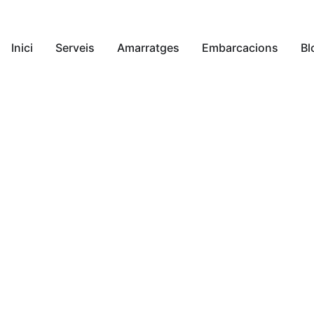
Inici
Serveis
Amarratges
Embarcacions
Bl