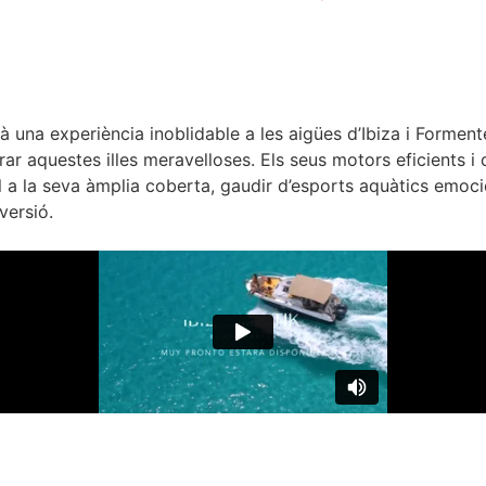
 una experiència inoblidable a les aigües d’Ibiza i Forment
lorar aquestes illes meravelloses. Els seus motors eficients
 sol a la seva àmplia coberta, gaudir d’esports aquàtics em
versió.