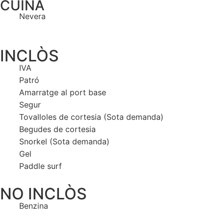
CUINA
Nevera
INCLÒS
IVA
Patró
Amarratge al port base
Segur
Tovalloles de cortesia (Sota demanda)
Begudes de cortesia
Snorkel (Sota demanda)
Gel
Paddle surf
NO INCLÒS
Benzina