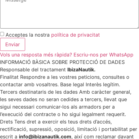
Acceptes la nostra
política de privacitat
Enviar
Vols una resposta més ràpida? Escriu-nos per WhatsApp
INFORMACIÓ BÀSICA SOBRE PROTECCIÓ DE DADES
Responsable del tractament
IbizaNautik.
Finalitat Respondre a les vostres peticions, consultes o
contactar amb vosaltres. Base legal Interès legítim.
Tercers destinataris de les dades Amb caràcter general,
les seves dades no seran cedides a tercers, llevat que
sigui necessari comunicar-los als armadors per a
l’execució del contracte o ho sigui legalment requerit.
Drets Tens dret a exercir els teus drets d’accés,
rectificació, supressió, oposició, limitació i portabilitat per
escrit a
info@ibizanautik.com
, així com reclamar davant