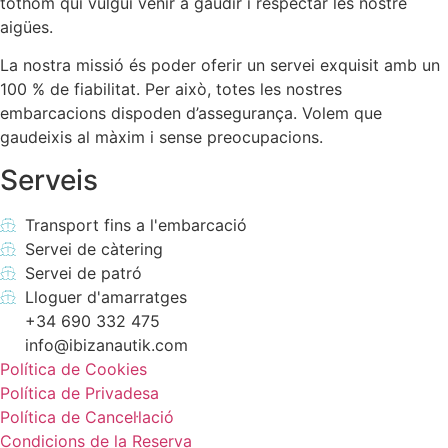
tothom qui vulgui venir a gaudir i respectar les nostre
aigües.
La nostra missió és poder oferir un servei exquisit amb un
100 % de fiabilitat. Per això, totes les nostres
embarcacions dispoden d’assegurança. Volem que
gaudeixis al màxim i sense preocupacions.
Serveis
Transport fins a l'embarcació
Servei de càtering
Servei de patró
Lloguer d'amarratges
+34 690 332 475
info@ibizanautik.com
Política de Cookies
Política de Privadesa
Política de Cancel·lació
Condicions de la Reserva