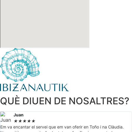
QUÈ DIUEN DE NOSALTRES?
Juan
★
★
★
★
★
Em va encantar el servei que em van oferir en Toño i na Clàudia.