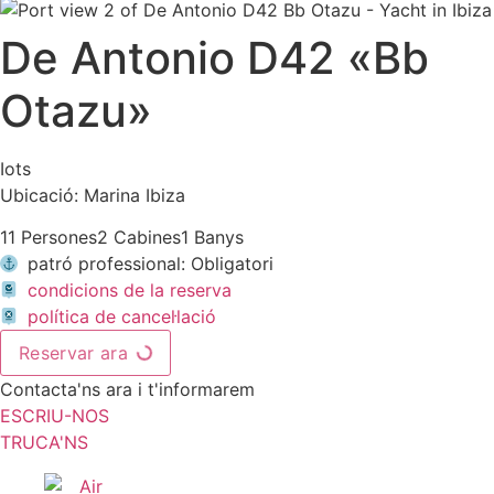
De Antonio D42 «Bb
Otazu»
Iots
Ubicació: Marina Ibiza
11 Persones
2 Cabines
1 Banys
patró professional: Obligatori
condicions de la reserva
política de cancel·lació
Reservar ara
Contacta'ns ara i t'informarem
ESCRIU-NOS
TRUCA'NS