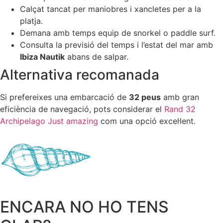
Calçat tancat per maniobres i xancletes per a la
platja.
Demana amb temps equip de snorkel o paddle surf.
Consulta la previsió del temps i l’estat del mar amb
Ibiza Nautik
abans de salpar.
Alternativa recomanada
Si prefereixes una embarcació de
32 peus
amb gran
eficiència de navegació, pots considerar el
Rand 32
Archipelago Just amazing
com una opció excel·lent.
ENCARA NO HO TENS