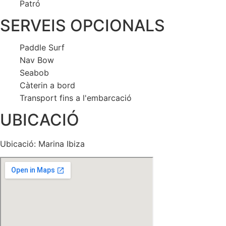
Patró
SERVEIS OPCIONALS
Paddle Surf
Nav Bow
Seabob
Càterin a bord
Transport fins a l'embarcació
UBICACIÓ
Ubicació: Marina Ibiza