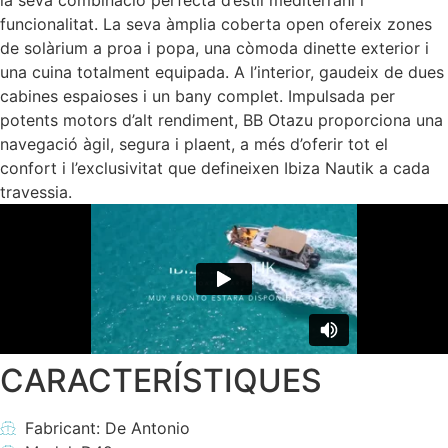
la seva combinació perfecta d’estil mediterrani i
funcionalitat. La seva àmplia coberta open ofereix zones
de solàrium a proa i popa, una còmoda dinette exterior i
una cuina totalment equipada. A l’interior, gaudeix de dues
cabines espaioses i un bany complet. Impulsada per
potents motors d’alt rendiment, BB Otazu proporciona una
navegació àgil, segura i plaent, a més d’oferir tot el
confort i l’exclusivitat que defineixen Ibiza Nautik a cada
travessia.
CARACTERÍSTIQUES
Fabricant: De Antonio