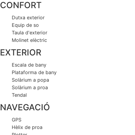
CONFORT
Dutxa exterior
Equip de so
Taula d'exterior
Molinet elèctric
EXTERIOR
Escala de bany
Plataforma de bany
Solàrium a popa
Solàrium a proa
Tendal
NAVEGACIÓ
GPS
Hèlix de proa
Plotter