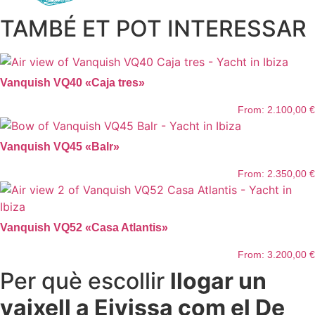
TAMBÉ ET POT INTERESSAR
Vanquish VQ40 «Caja tres»
From:
2.100,00
€
Vanquish VQ45 «Balr»
From:
2.350,00
€
Vanquish VQ52 «Casa Atlantis»
From:
3.200,00
€
Per què escollir
llogar un
vaixell a Eivissa com el De