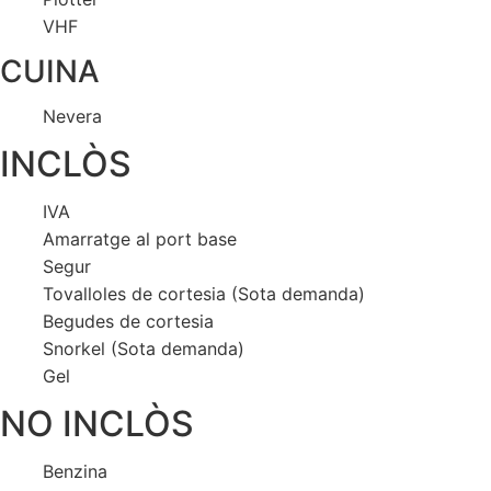
VHF
CUINA
Nevera
INCLÒS
IVA
Amarratge al port base
Segur
Tovalloles de cortesia (Sota demanda)
Begudes de cortesia
Snorkel (Sota demanda)
Gel
NO INCLÒS
Benzina