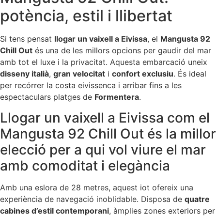
potència, estil i llibertat
Si tens pensat
llogar un vaixell a Eivissa
, el
Mangusta 92
Chill Out
és una de les millors opcions per gaudir del mar
amb tot el luxe i la privacitat. Aquesta embarcació uneix
disseny italià
,
gran velocitat
i
confort exclusiu
. És ideal
per recórrer la costa eivissenca i arribar fins a les
espectaculars platges de
Formentera
.
Llogar un vaixell a Eivissa com el
Mangusta 92 Chill Out és la millor
elecció per a qui vol viure el mar
amb comoditat i elegància
Amb una eslora de 28 metres, aquest iot ofereix una
experiència de navegació inoblidable. Disposa de
quatre
cabines d’estil contemporani
, àmplies zones exteriors per