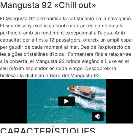
Mangusta 92 «Chill out»
El Mangusta 92 personifica la sofisticació en la navegació.
El seu disseny exclusiu i contemporani es combina a la
perfecció amb un rendiment excepcional a l’aigua. Amb
capacitat per a fins a 12 passatgers, ofereix un ampli espai
per gaudir de cada moment al mar. Des de l’exploració de
les aigües cristal·lines d’Ibiza i Formentera fins a relaxar-se
a la coberta, el Mangusta 92 brinda elegància i luxe en el
seu màxim esplendor en cada viatge. Descobreix la
bellesa i la distinció a bord del Mangusta 92.
CARACTERÍSTIQUES