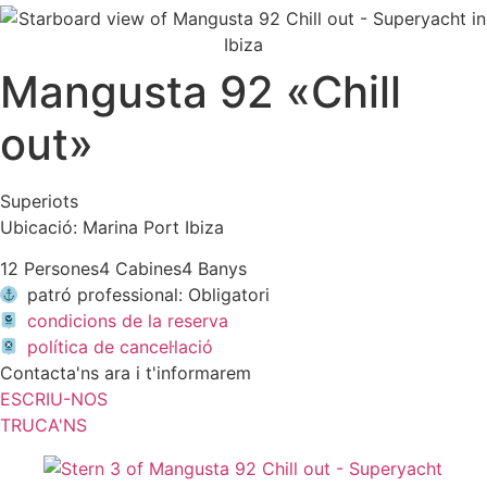
Mangusta 92 «Chill
out»
Superiots
Ubicació: Marina Port Ibiza
12 Persones
4 Cabines
4 Banys
patró professional: Obligatori
condicions de la reserva
política de cancel·lació
Contacta'ns ara i t'informarem
ESCRIU-NOS
TRUCA'NS