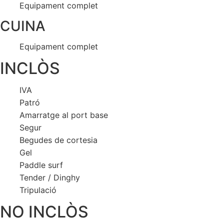
Equipament complet
CUINA
Equipament complet
INCLÒS
IVA
Patró
Amarratge al port base
Segur
Begudes de cortesia
Gel
Paddle surf
Tender / Dinghy
Tripulació
NO INCLÒS