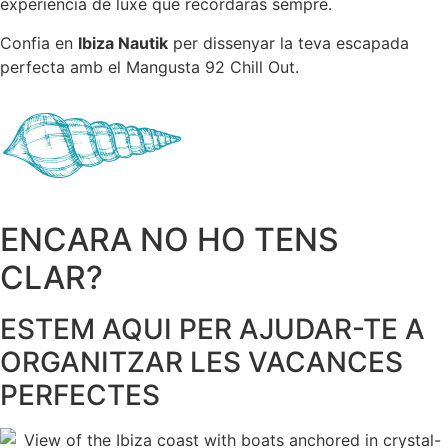
experiència de luxe que recordaràs sempre.
Confia en
Ibiza Nautik
per dissenyar la teva escapada
perfecta amb el Mangusta 92 Chill Out.
ENCARA NO HO TENS
CLAR?
ESTEM AQUI PER AJUDAR-TE A
ORGANITZAR LES VACANCES
PERFECTES