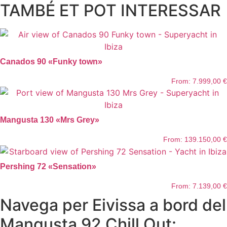
TAMBÉ ET POT INTERESSAR
Canados 90 «Funky town»
From:
7.999,00
€
Mangusta 130 «Mrs Grey»
From:
139.150,00
€
Pershing 72 «Sensation»
From:
7.139,00
€
Navega per Eivissa a bord del
Mangusta 92 Chill Out: