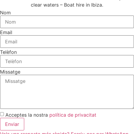
Nom
Email
Telèfon
Missatge
Acceptes la nostra
política de privacitat
Enviar