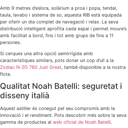
Amb 9 metres d’eslora, solàrium a proa i popa, tendal,
taula, lavabo i sistema de so, aquesta RIB està equipada
per oferir un dia complet de navegació i relax. La seva
distribució intel·ligent aprofita cada espai i permet moure’s
amb facilitat a bord, fins i tot amb grups de fins a 11
persones.
Si cerques una altra opció semirrígida amb
característiques similars, pots donar un cop d’ull a la
Zodiac N-ZO 760 Just Great
, també disponible a la nostra
flota.
Qualitat Noah Batelli: seguretat i
disseny italià
Aquest astiller és conegut pel seu compromís amb la
innovació i el rendiment. Pots descobrir més sobre la seva
gamma de productes al
web oficial de Noah Batelli
.