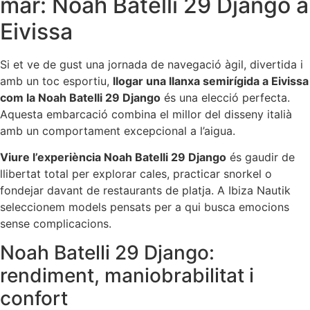
mar: Noah Batelli 29 Django a
Eivissa
Si et ve de gust una jornada de navegació àgil, divertida i
amb un toc esportiu,
llogar una llanxa semirígida a Eivissa
com la Noah Batelli 29 Django
és una elecció perfecta.
Aquesta embarcació combina el millor del disseny italià
amb un comportament excepcional a l’aigua.
Viure l’experiència Noah Batelli 29 Django
és gaudir de
llibertat total per explorar cales, practicar snorkel o
fondejar davant de restaurants de platja. A Ibiza Nautik
seleccionem models pensats per a qui busca emocions
sense complicacions.
Noah Batelli 29 Django:
rendiment, maniobrabilitat i
confort