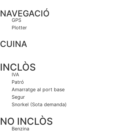
NAVEGACIÓ
GPS
Plotter
CUINA
INCLÒS
IVA
Patró
Amarratge al port base
Segur
Snorkel (Sota demanda)
NO INCLÒS
Benzina