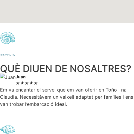
QUÈ DIUEN DE NOSALTRES?
Juan
★
★
★
★
★
Em va encantar el servei que em van oferir en Toño i na
Clàudia. Necessitàvem un vaixell adaptat per famílies i ens
van trobar l’embarcació ideal.