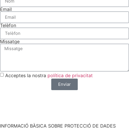
Email
Telèfon
Missatge
Acceptes la nostra
política de privacitat
Enviar
Vols una resposta més ràpida? Escriu-nos per
WhatsApp
INFORMACIÓ BÀSICA SOBRE PROTECCIÓ DE DADES