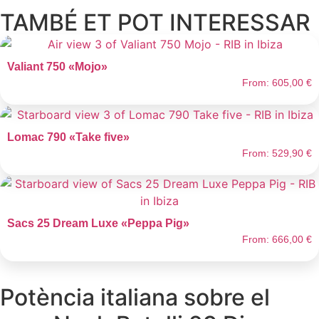
TAMBÉ ET POT INTERESSAR
Valiant 750 «Mojo»
From:
605,00
€
Lomac 790 «Take five»
From:
529,90
€
Sacs 25 Dream Luxe «Peppa Pig»
From:
666,00
€
Potència italiana sobre el