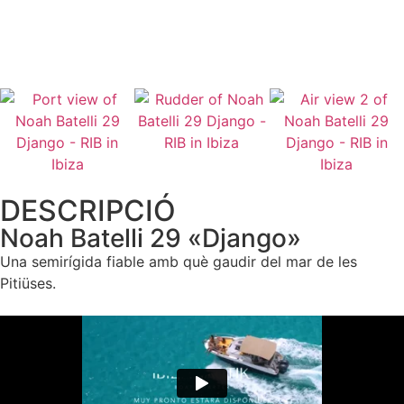
TRUCA'NS
DESCRIPCIÓ
Noah Batelli 29 «Django»
Una semirígida fiable amb què gaudir del mar de les
Pitiüses.