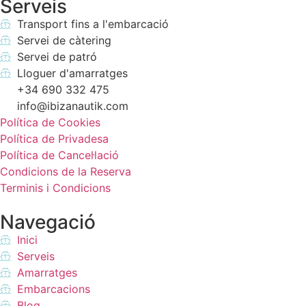
Serveis
Transport fins a l'embarcació
Servei de càtering
Servei de patró
Lloguer d'amarratges
+34 690 332 475
info@ibizanautik.com
Política de Cookies
Política de Privadesa
Política de Cancel·lació
Condicions de la Reserva
Terminis i Condicions
Navegació
Inici
Serveis
Amarratges
Embarcacions
Blog