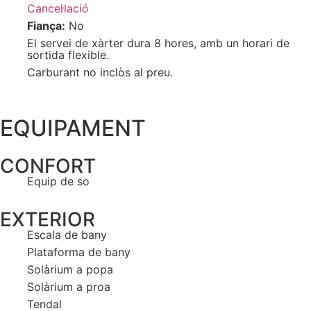
Cancel·lació
Fiança:
No
El servei de xàrter dura 8 hores, amb un horari de
sortida flexible.
Carburant no inclòs al preu.
EQUIPAMENT
CONFORT
Equip de so
EXTERIOR
Escala de bany
Plataforma de bany
Solàrium a popa
Solàrium a proa
Tendal