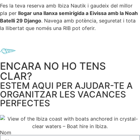
Fes la teva reserva amb Ibiza Nautik i gaudeix del millor
pla per
llogar una llanxa semirígida a Eivissa amb la Noah
Batelli 29 Django
. Navega amb potència, seguretat i tota
la llibertat que només una RIB pot oferir.
ENCARA NO HO TENS
CLAR?
ESTEM AQUI PER AJUDAR-TE A
ORGANITZAR LES VACANCES
PERFECTES
Nom