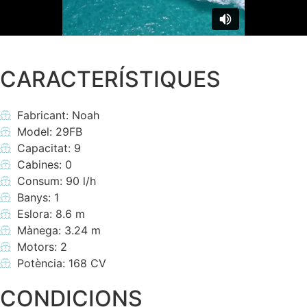
CARACTERÍSTIQUES
Fabricant: Noah
Model: 29FB
Capacitat: 9
Cabines: 0
Consum: 90 l/h
Banys: 1
Eslora: 8.6 m
Mànega: 3.24 m
Motors: 2
Potència: 168 CV
CONDICIONS