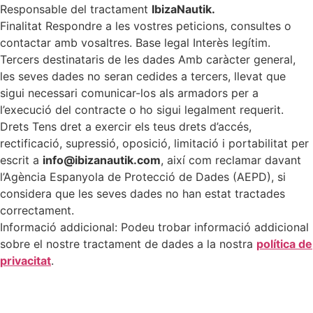
Responsable del tractament
IbizaNautik.
Finalitat Respondre a les vostres peticions, consultes o
contactar amb vosaltres. Base legal Interès legítim.
Tercers destinataris de les dades Amb caràcter general,
les seves dades no seran cedides a tercers, llevat que
sigui necessari comunicar-los als armadors per a
l’execució del contracte o ho sigui legalment requerit.
Drets Tens dret a exercir els teus drets d’accés,
rectificació, supressió, oposició, limitació i portabilitat per
escrit a
info@ibizanautik.com
, així com reclamar davant
l’Agència Espanyola de Protecció de Dades (AEPD), si
considera que les seves dades no han estat tractades
correctament.
Informació addicional: Podeu trobar informació addicional
sobre el nostre tractament de dades a la nostra
política de
privacitat
.