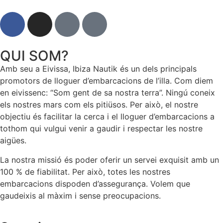
QUI SOM?
Amb seu a Eivissa, Ibiza Nautik és un dels principals
promotors de lloguer d’embarcacions de l’illa. Com diem
en eivissenc: “Som gent de sa nostra terra”. Ningú coneix
els nostres mars com els pitiüsos. Per això, el nostre
objectiu és facilitar la cerca i el lloguer d’embarcacions a
tothom qui vulgui venir a gaudir i respectar les nostre
aigües.
La nostra missió és poder oferir un servei exquisit amb un
100 % de fiabilitat. Per això, totes les nostres
embarcacions dispoden d’assegurança. Volem que
gaudeixis al màxim i sense preocupacions.