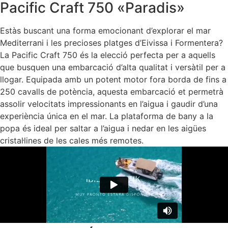
Pacific Craft 750 «Paradis»
Estàs buscant una forma emocionant d’explorar el mar
Mediterrani i les precioses platges d’Eivissa i Formentera?
La Pacific Craft 750 és la elecció perfecta per a aquells
que busquen una embarcació d’alta qualitat i versàtil per a
llogar. Equipada amb un potent motor fora borda de fins a
250 cavalls de potència, aquesta embarcació et permetrà
assolir velocitats impressionants en l’aigua i gaudir d’una
experiència única en el mar. La plataforma de bany a la
popa és ideal per saltar a l’aigua i nedar en les aigües
cristal·lines de les cales més remotes.