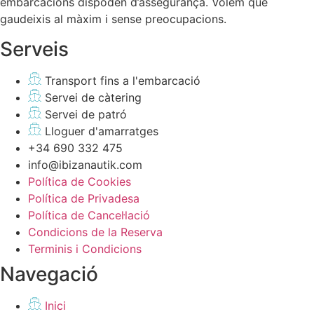
embarcacions dispoden d’assegurança. Volem que
gaudeixis al màxim i sense preocupacions.
Serveis
Transport fins a l'embarcació
Servei de càtering
Servei de patró
Lloguer d'amarratges
+34 690 332 475
info@ibizanautik.com
Política de Cookies
Política de Privadesa
Política de Cancel·lació
Condicions de la Reserva
Terminis i Condicions
Navegació
Inici