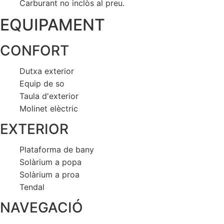
Carburant no inclòs al preu.
EQUIPAMENT
CONFORT
Dutxa exterior
Equip de so
Taula d'exterior
Molinet elèctric
EXTERIOR
Plataforma de bany
Solàrium a popa
Solàrium a proa
Tendal
NAVEGACIÓ