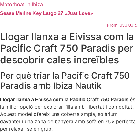
Sessa Marine Key Largo 27 «Just Love»
From:
990,00
€
Llogar llanxa a Eivissa com la
Pacific Craft 750 Paradis per
descobrir cales increïbles
Per què triar la Pacific Craft 750
Paradis amb Ibiza Nautik
Llogar llanxa a Eivissa com la Pacific Craft 750 Paradis
és
la millor opció per explorar l’illa amb llibertat i comoditat.
Aquest model ofereix una coberta ampla, solàrium
davanter i una zona de banyera amb sofà en «U» perfecta
per relaxar-se en grup.