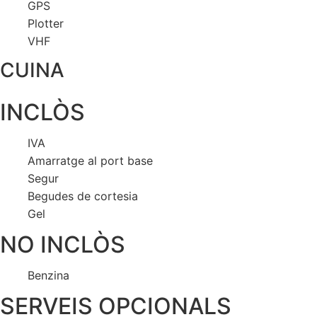
GPS
Plotter
VHF
CUINA
INCLÒS
IVA
Amarratge al port base
Segur
Begudes de cortesia
Gel
NO INCLÒS
Benzina
SERVEIS OPCIONALS