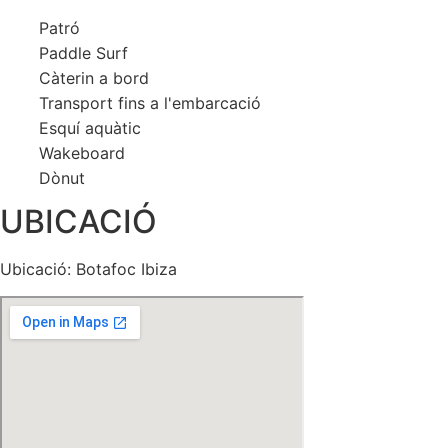
Patró
Paddle Surf
Càterin a bord
Transport fins a l'embarcació
Esquí aquàtic
Wakeboard
Dònut
UBICACIÓ
Ubicació: Botafoc Ibiza