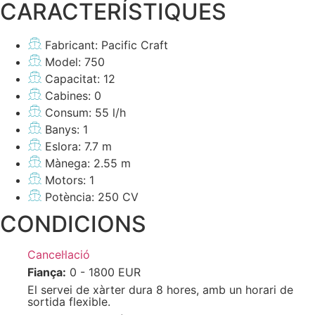
CARACTERÍSTIQUES
Fabricant: Pacific Craft
Model: 750
Capacitat: 12
Cabines: 0
Consum: 55 l/h
Banys: 1
Eslora: 7.7 m
Mànega: 2.55 m
Motors: 1
Potència: 250 CV
CONDICIONS
Cancel·lació
Fiança:
0 - 1800 EUR
El servei de xàrter dura 8 hores, amb un horari de
sortida flexible.