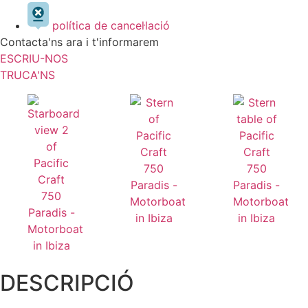
política de cancel·lació
Contacta'ns ara i t'informarem
ESCRIU-NOS
TRUCA'NS
DESCRIPCIÓ