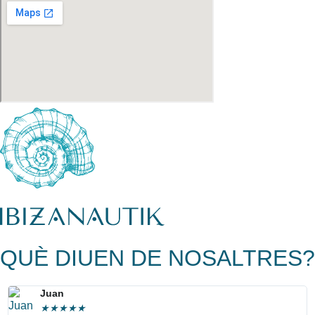
QUÈ DIUEN DE NOSALTRES?
Juan
★
★
★
★
★