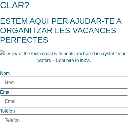
CLAR?
ESTEM AQUI PER AJUDAR-TE A
ORGANITZAR LES VACANCES
PERFECTES
Nom
Email
Telèfon