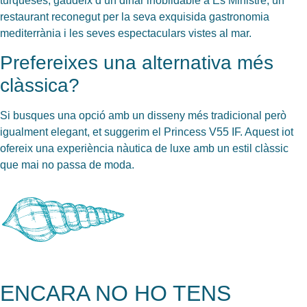
turqueses, gaudeix d’un dinar inoblidable a
Es Ministre
, un
restaurant reconegut per la seva exquisida gastronomia
mediterrània i les seves espectaculars vistes al mar.
Prefereixes una alternativa més
clàssica?
Si busques una opció amb un disseny més tradicional però
igualment elegant, et suggerim el
Princess V55 IF
. Aquest iot
ofereix una experiència nàutica de luxe amb un estil clàssic
que mai no passa de moda.
ENCARA NO HO TENS