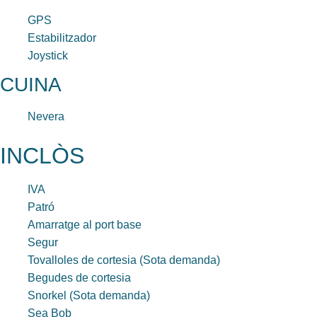
GPS
Estabilitzador
Joystick
CUINA
Nevera
INCLÒS
IVA
Patró
Amarratge al port base
Segur
Tovalloles de cortesia (Sota demanda)
Begudes de cortesia
Snorkel (Sota demanda)
Sea Bob