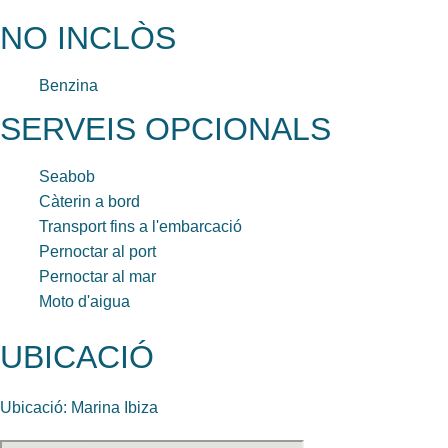
NO INCLÒS
Benzina
SERVEIS OPCIONALS
Seabob
Càterin a bord
Transport fins a l'embarcació
Pernoctar al port
Pernoctar al mar
Moto d'aigua
UBICACIÓ
Ubicació: Marina Ibiza