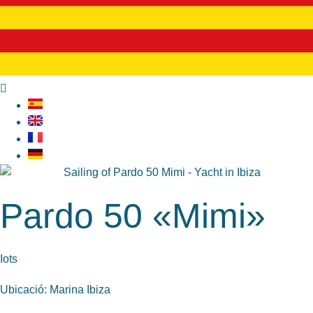
Pardo 50 «Mimi»
Iots
Ubicació: Marina Ibiza