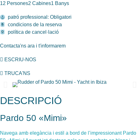
12 Persones
2 Cabines
1 Banys
patró professional: Obligatori
condicions de la reserva
política de cancel·lació
Contacta'ns ara i t'informarem
ESCRIU-NOS
TRUCA'NS
DESCRIPCIÓ
Pardo 50 «Mimi»
Navega amb elegància i estil a bord de l’impressionant Pardo