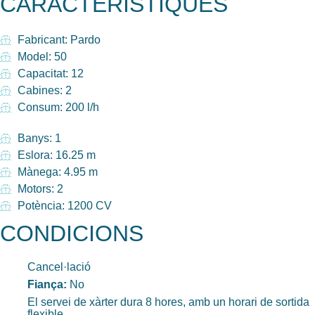
CARACTERÍSTIQUES
Fabricant: Pardo
Model: 50
Capacitat: 12
Cabines: 2
Consum: 200 l/h
Banys: 1
Eslora: 16.25 m
Mànega: 4.95 m
Motors: 2
Potència: 1200 CV
CONDICIONS
Cancel·lació
Fiança:
No
El servei de xàrter dura 8 hores, amb un horari de sortida
flexible.