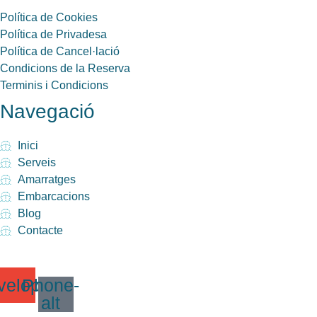
Política de Cookies
Política de Privadesa
Política de Cancel·lació
Condicions de la Reserva
Terminis i Condicions
Navegació
Inici
Serveis
Amarratges
Embarcacions
Blog
Contacte
velope
Phone-
alt