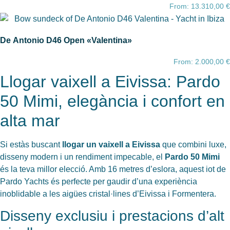
From:
13.310,00
€
De Antonio D46 Open «Valentina»
From:
2.000,00
€
Llogar vaixell a Eivissa: Pardo
50 Mimi, elegància i confort en
alta mar
Si estàs buscant
llogar un vaixell a Eivissa
que combini luxe,
disseny modern i un rendiment impecable, el
Pardo 50 Mimi
és la teva millor elecció. Amb 16 metres d’eslora, aquest iot de
Pardo Yachts és perfecte per gaudir d’una experiència
inoblidable a les aigües cristal·lines d’Eivissa i Formentera.
Disseny exclusiu i prestacions d’alt