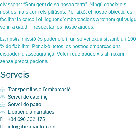
eivissenc: “Som gent de sa nostra terra”. Ningú coneix els
nostres mars com els pitiüsos. Per això, el nostre objectiu és
facilitar la cerca i el lloguer d’embarcacions a tothom qui vulgui
venir a gaudir i respectar les nostre aigües.
La nostra missió és poder oferir un servei exquisit amb un 100
% de fiabilitat. Per això, totes les nostres embarcacions
dispoden d’assegurança. Volem que gaudeixis al màxim i
sense preocupacions.
Serveis
Transport fins a l'embarcació
Servei de càtering
Servei de patró
Lloguer d'amarratges
+34 690 332 475
info@ibizanautik.com