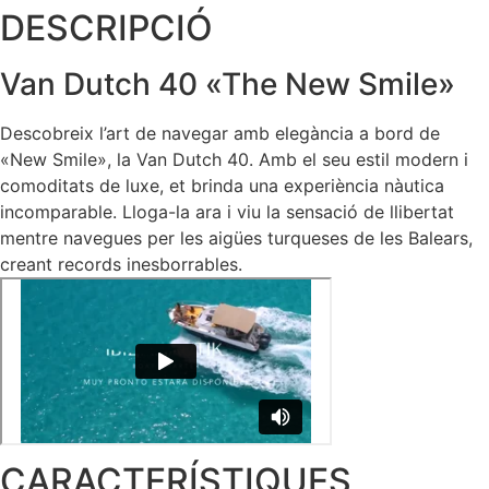
DESCRIPCIÓ
Van Dutch 40 «The New Smile»
Descobreix l’art de navegar amb elegància a bord de
«New Smile», la Van Dutch 40. Amb el seu estil modern i
comoditats de luxe, et brinda una experiència nàutica
incomparable. Lloga-la ara i viu la sensació de llibertat
mentre navegues per les aigües turqueses de les Balears,
creant records inesborrables.
CARACTERÍSTIQUES