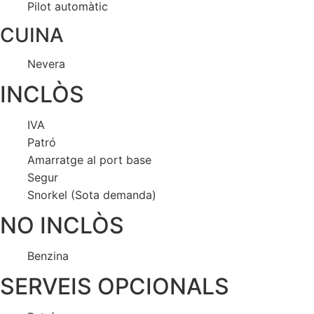
Pilot automàtic
CUINA
Nevera
INCLÒS
IVA
Patró
Amarratge al port base
Segur
Snorkel (Sota demanda)
NO INCLÒS
Benzina
SERVEIS OPCIONALS