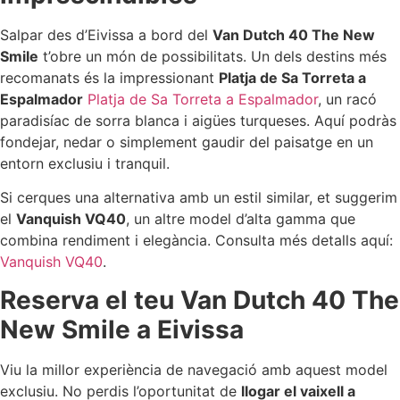
Salpar des d’Eivissa a bord del
Van Dutch 40 The New
Smile
t’obre un món de possibilitats. Un dels destins més
recomanats és la impressionant
Platja de Sa Torreta a
Espalmador
Platja de Sa Torreta a Espalmador
, un racó
paradisíac de sorra blanca i aigües turqueses. Aquí podràs
fondejar, nedar o simplement gaudir del paisatge en un
entorn exclusiu i tranquil.
Si cerques una alternativa amb un estil similar, et suggerim
el
Vanquish VQ40
, un altre model d’alta gamma que
combina rendiment i elegància. Consulta més detalls aquí:
Vanquish VQ40
.
Reserva el teu Van Dutch 40 The
New Smile a Eivissa
Viu la millor experiència de navegació amb aquest model
exclusiu. No perdis l’oportunitat de
llogar el vaixell a