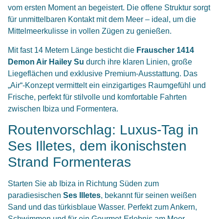
vom ersten Moment an begeistert. Die offene Struktur sorgt
für unmittelbaren Kontakt mit dem Meer – ideal, um die
Mittelmeerkulisse in vollen Zügen zu genießen.
Mit fast 14 Metern Länge besticht die
Frauscher 1414
Demon Air Hailey Su
durch ihre klaren Linien, große
Liegeflächen und exklusive Premium-Ausstattung. Das
„Air“-Konzept vermittelt ein einzigartiges Raumgefühl und
Frische, perfekt für stilvolle und komfortable Fahrten
zwischen Ibiza und Formentera.
Routenvorschlag: Luxus-Tag in
Ses Illetes, dem ikonischsten
Strand Formenteras
Starten Sie ab Ibiza in Richtung Süden zum
paradiesischen
Ses Illetes
, bekannt für seinen weißen
Sand und das türkisblaue Wasser. Perfekt zum Ankern,
Schwimmen und für ein Gourmet-Erlebnis am Meer.