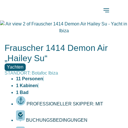
Frauscher 1414 Demon Air
„Hailey Su“
Yachten
STANDORT: Botafoc Ibiza
11 Personen
1 Kabinen
1 Bad
PROFESSIONELLER SKIPPER: MIT
BUCHUNGSBEDINGUNGEN