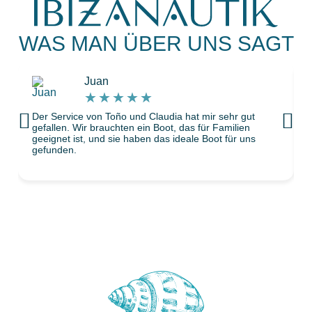
WAS MAN ÜBER UNS SAGT
Juan
★
★
★
★
★
Der Service von Toño und Claudia hat mir sehr gut
gefallen. Wir brauchten ein Boot, das für Familien
geeignet ist, und sie haben das ideale Boot für uns
gefunden.
k