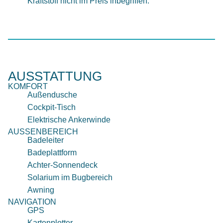
Kraftstoff nicht im Preis inbegriffen.
AUSSTATTUNG
KOMFORT
Außendusche
Cockpit-Tisch
Elektrische Ankerwinde
AUSSENBEREICH
Badeleiter
Badeplattform
Achter-Sonnendeck
Solarium im Bugbereich
Awning
NAVIGATION
GPS
Kartenplotter