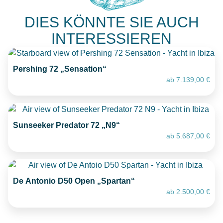
DIES KÖNNTE SIE AUCH
INTERESSIEREN
Pershing 72 „Sensation“
ab
7.139,00
€
Sunseeker Predator 72 „N9“
ab
5.687,00
€
De Antonio D50 Open „Spartan“
ab
2.500,00
€