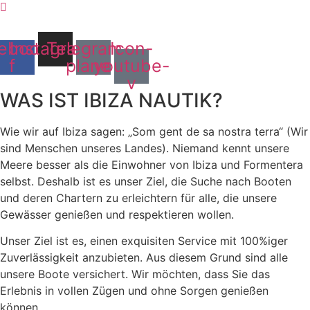
ebook-
Instagram
Telegram-
Icon-
f
plane
youtube-
v
WAS IST IBIZA NAUTIK?
Wie wir auf Ibiza sagen: „Som gent de sa nostra terra“ (Wir
sind Menschen unseres Landes). Niemand kennt unsere
Meere besser als die Einwohner von Ibiza und Formentera
selbst. Deshalb ist es unser Ziel, die Suche nach Booten
und deren Chartern zu erleichtern für alle, die unsere
Gewässer genießen und respektieren wollen.
Unser Ziel ist es, einen exquisiten Service mit 100%iger
Zuverlässigkeit anzubieten. Aus diesem Grund sind alle
unsere Boote versichert. Wir möchten, dass Sie das
Erlebnis in vollen Zügen und ohne Sorgen genießen
können.