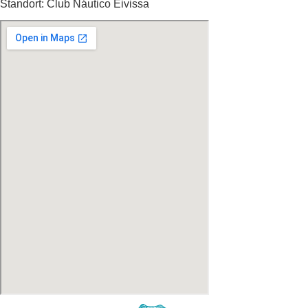
Standort: Club Náutico Eivissa