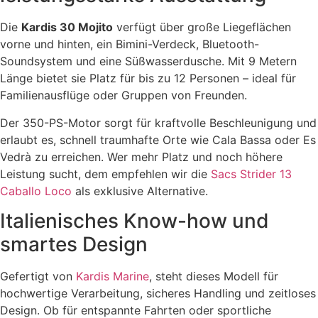
Die
Kardis 30 Mojito
verfügt über große Liegeflächen
vorne und hinten, ein Bimini-Verdeck, Bluetooth-
Soundsystem und eine Süßwasserdusche. Mit 9 Metern
Länge bietet sie Platz für bis zu 12 Personen – ideal für
Familienausflüge oder Gruppen von Freunden.
Der 350-PS-Motor sorgt für kraftvolle Beschleunigung und
erlaubt es, schnell traumhafte Orte wie Cala Bassa oder Es
Vedrà zu erreichen. Wer mehr Platz und noch höhere
Leistung sucht, dem empfehlen wir die
Sacs Strider 13
Caballo Loco
als exklusive Alternative.
Italienisches Know-how und
smartes Design
Gefertigt von
Kardis Marine
, steht dieses Modell für
hochwertige Verarbeitung, sicheres Handling und zeitloses
Design. Ob für entspannte Fahrten oder sportliche