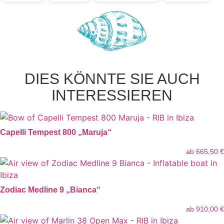
DIES KÖNNTE SIE AUCH
INTERESSIEREN
Capelli Tempest 800 „Maruja“
ab
665,50
€
Zodiac Medline 9 „Bianca“
ab
910,00
€