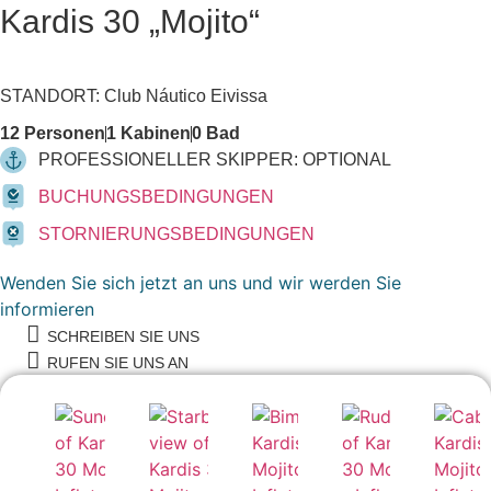
Kardis 30 „Mojito“
Pneumatisches bzw. Rib Schlauchboote
STANDORT: Club Náutico Eivissa
12 Personen
1 Kabinen
0 Bad
PROFESSIONELLER SKIPPER: OPTIONAL
BUCHUNGSBEDINGUNGEN
STORNIERUNGSBEDINGUNGEN
Wenden Sie sich jetzt an uns und wir werden Sie
informieren
SCHREIBEN SIE UNS
RUFEN SIE UNS AN