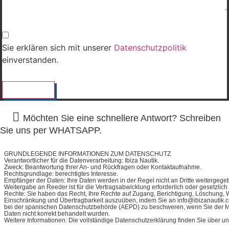
Sie erklären sich mit unserer
Datenschutzpolitik
einverstanden.
SENDEN
Möchten Sie eine schnellere Antwort? Schreiben
Sie uns per WHATSAPP.
GRUNDLEGENDE INFORMATIONEN ZUM DATENSCHUTZ
Verantwortlicher für die Datenverarbeitung: Ibiza Nautik.
Zweck: Beantwortung Ihrer An- und Rückfragen oder Kontaktaufnahme.
Rechtsgrundlage: berechtigtes Interesse.
Empfänger der Daten: Ihre Daten werden in der Regel nicht an Dritte weitergegeb
Weitergabe an Reeder ist für die Vertragsabwicklung erforderlich oder gesetzlich
Rechte: Sie haben das Recht, Ihre Rechte auf Zugang, Berichtigung, Löschung, 
Einschränkung und Übertragbarkeit auszuüben, indem Sie an info@ibizanautik.c
bei der spanischen Datenschutzbehörde (AEPD) zu beschweren, wenn Sie der Me
Daten nicht korrekt behandelt wurden.
Weitere Informationen: Die vollständige Datenschutzerklärung finden Sie über u