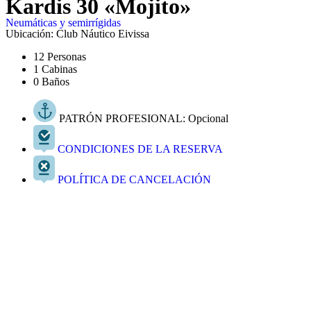
Kardis 30 «Mojito»
Neumáticas y semirrígidas
Ubicación: Club Náutico Eivissa
12 Personas
1 Cabinas
0 Baños
PATRÓN PROFESIONAL: Opcional
CONDICIONES DE LA RESERVA
POLÍTICA DE CANCELACIÓN
Contáctanos ahora y te informaremos
ESCRÍBENOS
LLÁMANOS