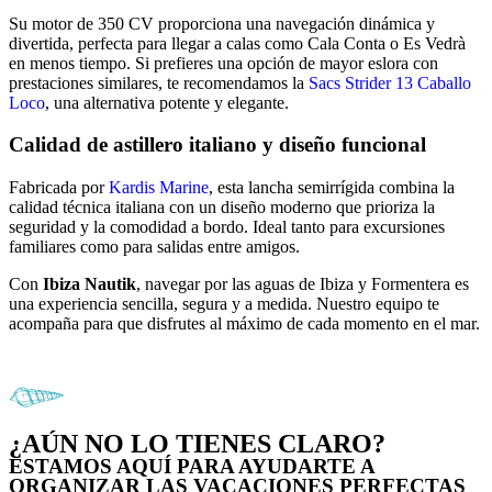
Su motor de 350 CV proporciona una navegación dinámica y
divertida, perfecta para llegar a calas como Cala Conta o Es Vedrà
en menos tiempo. Si prefieres una opción de mayor eslora con
prestaciones similares, te recomendamos la
Sacs Strider 13 Caballo
Loco
, una alternativa potente y elegante.
Calidad de astillero italiano y diseño funcional
Fabricada por
Kardis Marine
, esta lancha semirrígida combina la
calidad técnica italiana con un diseño moderno que prioriza la
seguridad y la comodidad a bordo. Ideal tanto para excursiones
familiares como para salidas entre amigos.
Con
Ibiza Nautik
, navegar por las aguas de Ibiza y Formentera es
una experiencia sencilla, segura y a medida. Nuestro equipo te
acompaña para que disfrutes al máximo de cada momento en el mar.
¿AÚN NO LO TIENES CLARO?
ESTAMOS AQUÍ PARA AYUDARTE A
ORGANIZAR LAS VACACIONES PERFECTAS