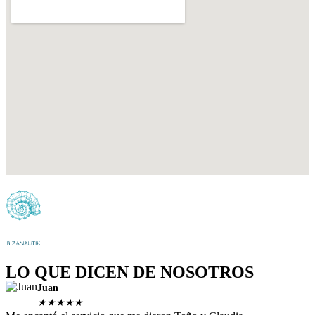
LO QUE DICEN DE NOSOTROS
Juan
★
★
★
★
★