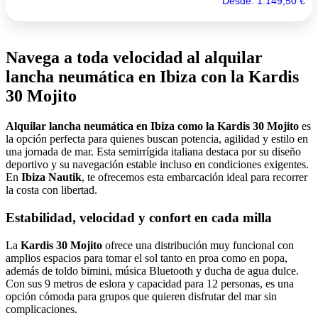
Desde:
1.149,50
€
Navega a toda velocidad al alquilar
lancha neumática en Ibiza con la Kardis
30 Mojito
Alquilar lancha neumática en Ibiza como la Kardis 30 Mojito
es
la opción perfecta para quienes buscan potencia, agilidad y estilo en
una jornada de mar. Esta semirrígida italiana destaca por su diseño
deportivo y su navegación estable incluso en condiciones exigentes.
En
Ibiza Nautik
, te ofrecemos esta embarcación ideal para recorrer
la costa con libertad.
Estabilidad, velocidad y confort en cada milla
La
Kardis 30 Mojito
ofrece una distribución muy funcional con
amplios espacios para tomar el sol tanto en proa como en popa,
además de toldo bimini, música Bluetooth y ducha de agua dulce.
Con sus 9 metros de eslora y capacidad para 12 personas, es una
opción cómoda para grupos que quieren disfrutar del mar sin
complicaciones.