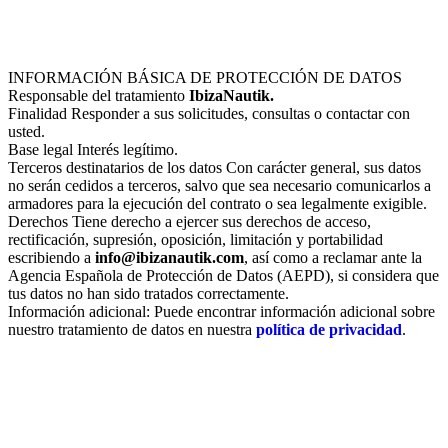
¿Quieres una respuesta más rápida? Escríbenos por
WhatsApp
INFORMACIÓN BÁSICA DE PROTECCIÓN DE DATOS
Responsable del tratamiento
IbizaNautik.
Finalidad Responder a sus solicitudes, consultas o contactar con
usted.
Base legal Interés legítimo.
Terceros destinatarios de los datos Con carácter general, sus datos
no serán cedidos a terceros, salvo que sea necesario comunicarlos a
armadores para la ejecución del contrato o sea legalmente exigible.
Derechos Tiene derecho a ejercer sus derechos de acceso,
rectificación, supresión, oposición, limitación y portabilidad
escribiendo a
info@ibizanautik.com
, así como a reclamar ante la
Agencia Española de Protección de Datos (AEPD), si considera que
tus datos no han sido tratados correctamente.
Información adicional: Puede encontrar información adicional sobre
nuestro tratamiento de datos en nuestra
política de privacidad
.