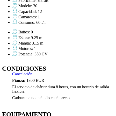
Fabricante: Kardis
Modelo: 30
Capacidad: 12
Camarotes: 1
Consumo: 60 l/h
Baños: 0
Eslora: 9.25 m
Manga: 3.15 m
Motores: 1
Potencia: 350 CV
CONDICIONES
Cancelación
Fianza:
1800 EUR
El servicio de chárter dura 8 horas, con un horario de salida
flexible.
Carburante no incluido en el precio.
EQUIPAMIENTO