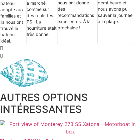
nous ont donné
demi-heure et
a marché
bateau
des
nous avons pu
comme sur
adapté aux
recommandations
sauver la journée
des roulettes.
familles et
excellentes. À la
à la plage.
PS : La
ils nous ont
prochaine !
nourriture était
trouvé le
très bonne.
bateau
idéal.
AUTRES OPTIONS
INTÉRESSANTES