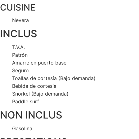
CUISINE
Nevera
INCLUS
T.V.A.
Patrón
Amarre en puerto base
Seguro
Toallas de cortesía (Bajo demanda)
Bebida de cortesía
Snorkel (Bajo demanda)
Paddle surf
NON INCLUS
Gasolina