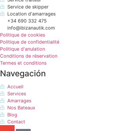
Service de skipper
Location d'amarrages
+34 690 332 475
info@ibizanautik.com
Politique de cookies
Politique de confidentialité
Politique d'anulation
Conditions de réservation
Termes et conditions
Navegación
Accueil
Services
Amarrages
Nos Bateaux
Blog
Contact