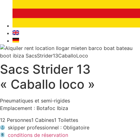
Sacs Strider 13
« Caballo loco »
Pneumatiques et semi-rigides
Emplacement : Botafoc Ibiza
12 Personnes
1 Cabines
1 Toilettes
skipper professionnel : Obligatoire
conditions de réservation