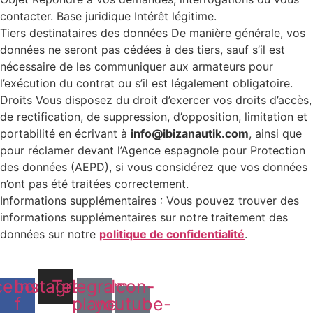
contacter. Base juridique Intérêt légitime.
Tiers destinataires des données De manière générale, vos
données ne seront pas cédées à des tiers, sauf s’il est
nécessaire de les communiquer aux armateurs pour
l’exécution du contrat ou s’il est légalement obligatoire.
Droits Vous disposez du droit d’exercer vos droits d’accès,
de rectification, de suppression, d’opposition, limitation et
portabilité en écrivant à
info@ibizanautik.com
, ainsi que
pour réclamer devant l’Agence espagnole pour Protection
des données (AEPD), si vous considérez que vos données
n’ont pas été traitées correctement.
Informations supplémentaires : Vous pouvez trouver des
informations supplémentaires sur notre traitement des
données sur notre
politique de confidentialité
.
cebook-
Instagram
Telegram-
Icon-
f
plane
youtube-