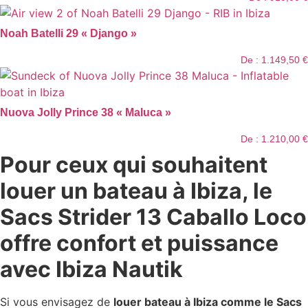
Noah Batelli 29 « Django »
De :
1.149,50
€
Nuova Jolly Prince 38 « Maluca »
De :
1.210,00
€
Pour ceux qui souhaitent
louer un bateau à Ibiza, le
Sacs Strider 13 Caballo Loco
offre confort et puissance
avec Ibiza Nautik
Si vous envisagez de
louer bateau à Ibiza comme le Sacs