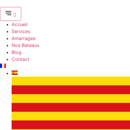
Aller
au
contenu
Accueil
Services
Amarrages
Nos Bateaux
Blog
Contact