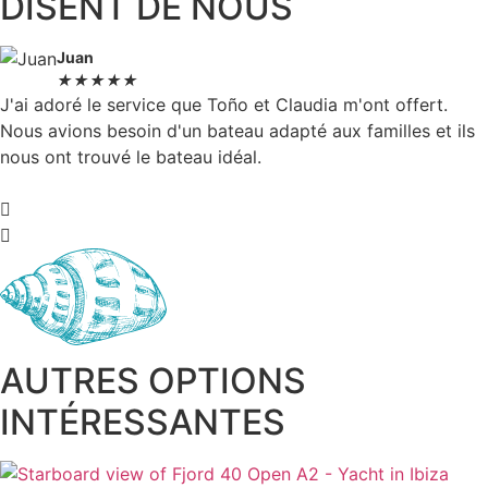
DISENT DE NOUS
Juan
★
★
★
★
★
J'ai adoré le service que Toño et Claudia m'ont offert.
Nous avions besoin d'un bateau adapté aux familles et ils
nous ont trouvé le bateau idéal.
AUTRES OPTIONS
INTÉRESSANTES