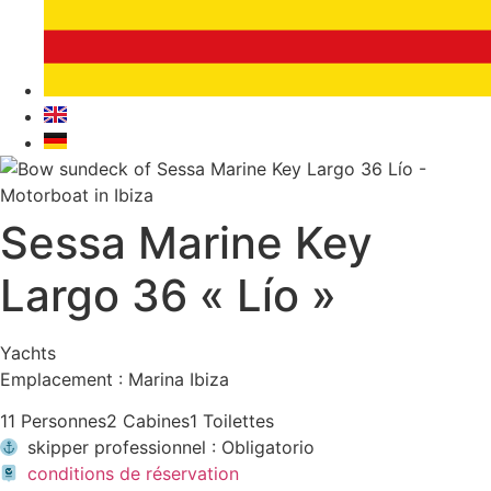
Sessa Marine Key
Largo 36 « Lío »
Yachts
Emplacement : Marina Ibiza
11 Personnes
2 Cabines
1 Toilettes
skipper professionnel : Obligatorio
conditions de réservation