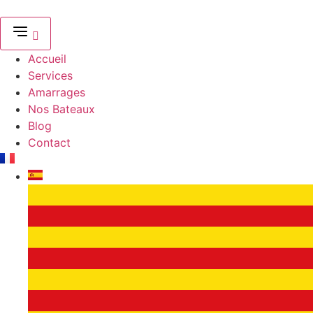
Aller
au
contenu
Accueil
Services
Amarrages
Nos Bateaux
Blog
Contact