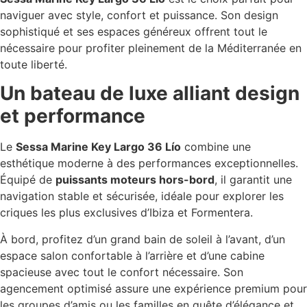
naviguer avec style, confort et puissance. Son design
sophistiqué et ses espaces généreux offrent tout le
nécessaire pour profiter pleinement de la Méditerranée en
toute liberté.
Un bateau de luxe alliant design
et performance
Le
Sessa Marine Key Largo 36 Lío
combine une
esthétique moderne à des performances exceptionnelles.
Équipé de
puissants moteurs hors-bord
, il garantit une
navigation stable et sécurisée, idéale pour explorer les
criques les plus exclusives d’Ibiza et Formentera.
À bord, profitez d’un grand bain de soleil à l’avant, d’un
espace salon confortable à l’arrière et d’une cabine
spacieuse avec tout le confort nécessaire. Son
agencement optimisé assure une expérience premium pour
les groupes d’amis ou les familles en quête d’élégance et