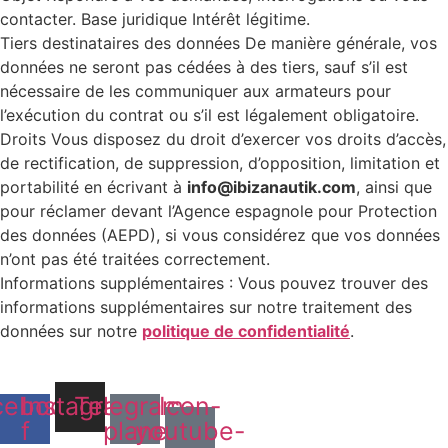
contacter. Base juridique Intérêt légitime.
Tiers destinataires des données De manière générale, vos
données ne seront pas cédées à des tiers, sauf s’il est
nécessaire de les communiquer aux armateurs pour
l’exécution du contrat ou s’il est légalement obligatoire.
Droits Vous disposez du droit d’exercer vos droits d’accès,
de rectification, de suppression, d’opposition, limitation et
portabilité en écrivant à
info@ibizanautik.com
, ainsi que
pour réclamer devant l’Agence espagnole pour Protection
des données (AEPD), si vous considérez que vos données
n’ont pas été traitées correctement.
Informations supplémentaires : Vous pouvez trouver des
informations supplémentaires sur notre traitement des
données sur notre
politique de confidentialité
.
cebook-
Instagram
Telegram-
Icon-
f
plane
youtube-