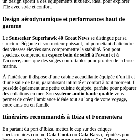
un design sportif à des équipements luxueux, idéal pour explorer
l’île avec style et confort.
Design aérodynamique et performances haut de
gamme
Le
Sunseeker Superhawk 40 Great News
se distingue par sa
structure élégante et son moteur puissant, lui permettant d’atteindre
des vitesses élevées sans compromettre la stabilité. Son pont
spacieux comprend un
espace bain de soleil à l’avant et à
l’arrière
, ainsi que des sièges confortables pour profiter de la brise
marine.
À l’intérieur, il dispose d’une cabine accueillante équipée d’un lit et
d’une salle de bain, garantissant intimité et confort à tout moment. Il
possède également une petite cuisine équipée, parfaite pour préparer
des collations en mer. Son
système audio haute qualité
vous
permet de créer l’ambiance idéale tout au long de votre voyage,
entre amis ou en famille.
Itinéraires recommandés à Ibiza et Formentera
En partant du port d’Ibiza, mettez le cap sur des criques
spectaculaires comme
Cala Conta
ou
Cala Bassa
, réputées pour