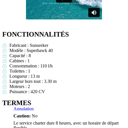
FONCTIONNALITÉS
Fabricant : Sunseeker
Modèle : Superhawk 40
Capacité : 8
Cabines : 1
Consommation : 110 l/h
Toilettes : 1
Longueur : 13 m
Largeur hors tout : 3.30 m
Moteurs : 2
Puissance : 420 CV
TERMES
Annulation
Caution:
No
Le service charter dure 8 heures, avec un horaire de départ
flexible.