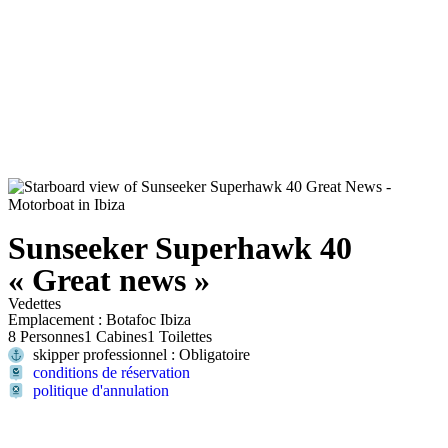
Sunseeker Superhawk 40
« Great news »
Vedettes
Emplacement : Botafoc Ibiza
8 Personnes
1 Cabines
1 Toilettes
skipper professionnel : Obligatoire
conditions de réservation
politique d'annulation
Contactez-nous maintenant et nous vous informerons