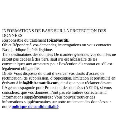
Vous souhaitez une réponse plus rapide ? Écrivez-nous
par WhatsApp
INFORMATIONS DE BASE SUR LA PROTECTION DES
DONNÉES
Responsable du traitement
IbizaNautik.
Objet Répondre à vos demandes, interrogations ou vous contacter.
Base juridique Intérêt légitime.
Tiers destinataires des données De manière générale, vos données ne
seront pas cédées à des tiers, sauf s’il est nécessaire de les
communiquer aux armateurs pour l’exécution du contrat ou s’il est
légalement obligatoire.
Droits Vous disposez du droit d’exercer vos droits d’accès, de
rectification, de suppression, d’opposition, limitation et portabilité en
écrivant à
info@ibizanautik.com
, ainsi que pour réclamer devant
l’Agence espagnole pour Protection des données (AEPD), si vous
considérez que vos données n’ont pas été traitées correctement.
Informations supplémentaires : Vous pouvez trouver des
informations supplémentaires sur notre traitement des données sur
notre
politique de confidentialité
.