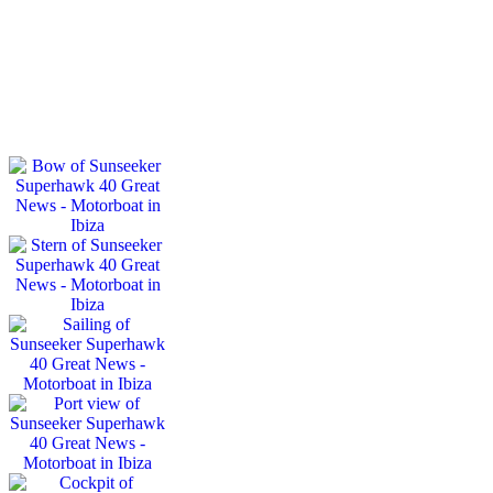
ÉCRIVEZ-NOUS
APPELEZ-NOUS