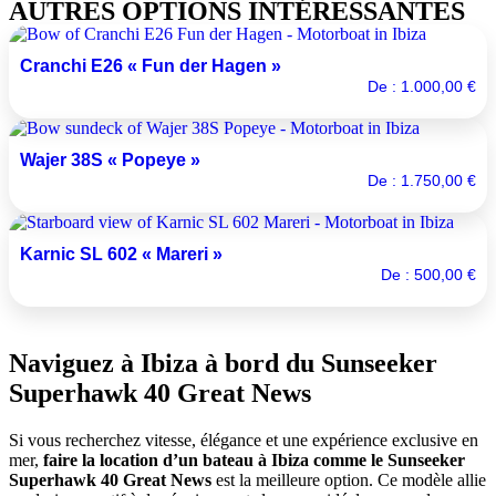
AUTRES OPTIONS INTÉRESSANTES
Cranchi E26 « Fun der Hagen »
De :
1.000,00
€
Wajer 38S « Popeye »
De :
1.750,00
€
Karnic SL 602 « Mareri »
De :
500,00
€
Naviguez à Ibiza à bord du
Sunseeker
Superhawk 40 Great News
Si vous recherchez vitesse, élégance et une expérience exclusive en
mer,
faire la location d’un bateau à Ibiza comme le Sunseeker
Superhawk 40 Great News
est la meilleure option. Ce modèle allie