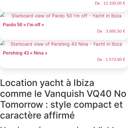
De :
12.100,00
€
Pardo 50 « I’m off »
De :
3.085,50
€
Pershing 43 « Nina »
De :
1.573,00
€
Location yacht à Ibiza
comme le Vanquish VQ40 No
Tomorrow : style compact et
caractère affirmé