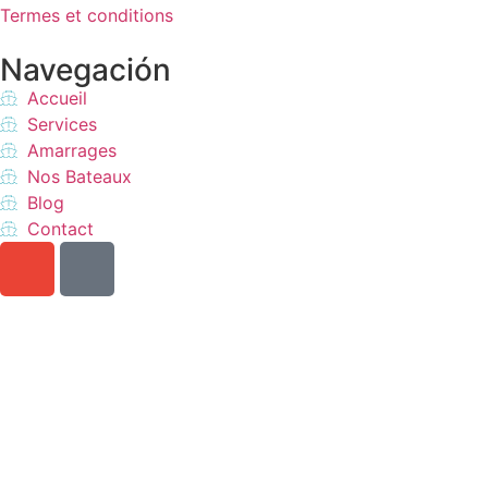
Termes et conditions
Navegación
Accueil
Services
Amarrages
Nos Bateaux
Blog
Contact