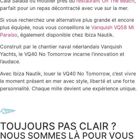
Cala Salada ou mouiller près du
restaurant On The Beach
,
parfait pour un repas décontracté avec vue sur la mer.
Si vous recherchez une alternative plus grande et encore
plus équipée, nous vous conseillons le
Vanquish VQ58 Mi
Paraíso
, également disponible chez Ibiza Nautik.
Construit par le chantier naval néerlandais Vanquish
Yachts, le VQ40 No Tomorrow incarne l’innovation et
l’audace.
Avec Ibiza Nautik, louer le VQ40 No Tomorrow, c’est vivre
le moment présent en mer avec style, liberté et une forte
personnalité. Chaque mille devient une expérience unique.
TOUJOURS PAS CLAIR ?
NOUS SOMMES LÀ POUR VOUS