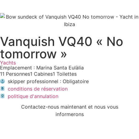
Vanquish VQ40 « No
tomorrow »
Yachts
Emplacement : Marina Santa Eulàlia
11 Personnes
1 Cabines
1 Toilettes
skipper professionnel : Obligatoire
conditions de réservation
politique d'annulation
Contactez-nous maintenant et nous vous
informerons
ÉCRIVEZ-NOUS