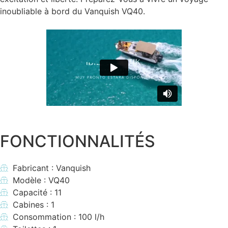
inoubliable à bord du Vanquish VQ40.
FONCTIONNALITÉS
Fabricant : Vanquish
Modèle : VQ40
Capacité : 11
Cabines : 1
Consommation : 100 l/h