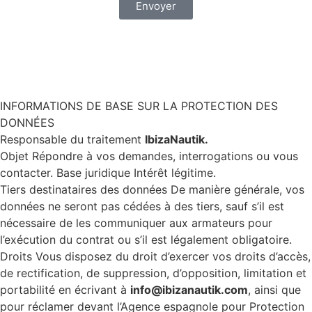
Envoyer
Vous souhaitez une réponse plus rapide ?
Écrivez-nous par WhatsApp
INFORMATIONS DE BASE SUR LA PROTECTION DES
DONNÉES
Responsable du traitement
IbizaNautik.
Objet Répondre à vos demandes, interrogations ou vous
contacter. Base juridique Intérêt légitime.
Tiers destinataires des données De manière générale, vos
données ne seront pas cédées à des tiers, sauf s’il est
nécessaire de les communiquer aux armateurs pour
l’exécution du contrat ou s’il est légalement obligatoire.
Droits Vous disposez du droit d’exercer vos droits d’accès,
de rectification, de suppression, d’opposition, limitation et
portabilité en écrivant à
info@ibizanautik.com
, ainsi que
pour réclamer devant l’Agence espagnole pour Protection