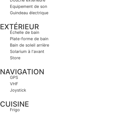
Douche extérieure
Equipement de son
Guindeau électrique
EXTÉRIEUR
Échelle de bain
Plate-forme de bain
Bain de soleil arrière
Solarium à l'avant
Store
NAVIGATION
GPS
VHF
Joystick
CUISINE
Frigo