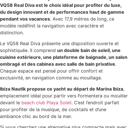
VQ58 Real Diva est le choix idéal pour profiter du luxe,
du design innovant et de performances haut de gamme
pendant vos vacances
. Avec 17,9 mètres de long, ce
modèle redéfinit la navigation avec caractère et
distinction.
Le VQ58 Real Diva présente une disposition ouverte et
sophistiquée. Il comprend
un double bain de soleil, une
cuisine extérieure, une plateforme de baignade, un salon
ombragé et des cabines avec salle de bain privative
.
Chaque espace est pensé pour offrir confort et
exclusivité, en navigation comme au mouillage.
Ibiza Nautik propose ce yacht au départ de Marina Ibiza
,
emplacement idéal pour partir vers Formentera ou mouiller
devant le
beach club Playa Soleil
. C’est l’endroit parfait
pour profiter de la musique, de cocktails et d’une
ambiance chic au bord de la mer.
Si vous cherchez une alternative plus compacte mais avec