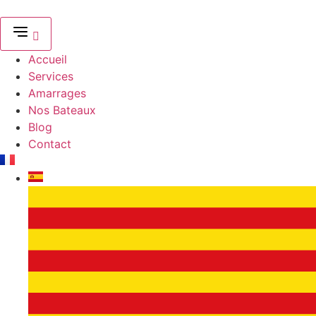
Aller
au
contenu
Accueil
Services
Amarrages
Nos Bateaux
Blog
Contact