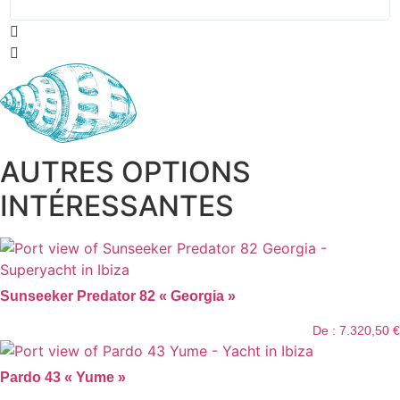
AUTRES OPTIONS
INTÉRESSANTES
Sunseeker Predator 82 « Georgia »
De :
7.320,50
€
Pardo 43 « Yume »