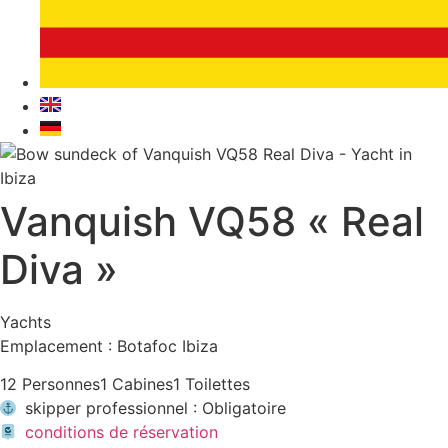
Vanquish VQ58 « Real
Diva »
Yachts
Emplacement : Botafoc Ibiza
12 Personnes
1 Cabines
1 Toilettes
skipper professionnel : Obligatoire
conditions de réservation