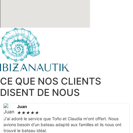
CE QUE NOS CLIENTS
DISENT DE NOUS
Juan
★
★
★
★
★
J'ai adoré le service que Toño et Claudia m'ont offert. Nous
M
avions besoin d'un bateau adapté aux familles et ils nous ont
I
trouvé le bateau idéal.
r