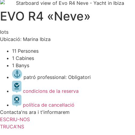
EVO R4 «Neve»
Iots
Ubicació: Marina Ibiza
11 Persones
1 Cabines
1 Banys
patró professional: Obligatori
condicions de la reserva
política de cancel·lació
Contacta'ns ara i t'informarem
ESCRIU-NOS
TRUCA'NS