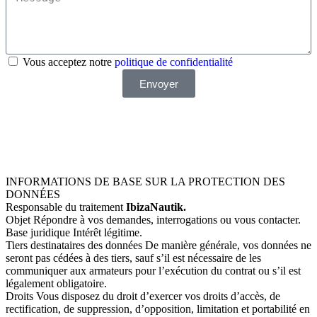
Vous acceptez notre
politique de confidentialité
Envoyer
Vous souhaitez une réponse plus rapide ? Écrivez-nous
par WhatsApp
INFORMATIONS DE BASE SUR LA PROTECTION DES
DONNÉES
Responsable du traitement
IbizaNautik.
Objet Répondre à vos demandes, interrogations ou vous contacter.
Base juridique Intérêt légitime.
Tiers destinataires des données De manière générale, vos données ne
seront pas cédées à des tiers, sauf s’il est nécessaire de les
communiquer aux armateurs pour l’exécution du contrat ou s’il est
légalement obligatoire.
Droits Vous disposez du droit d’exercer vos droits d’accès, de
rectification, de suppression, d’opposition, limitation et portabilité en