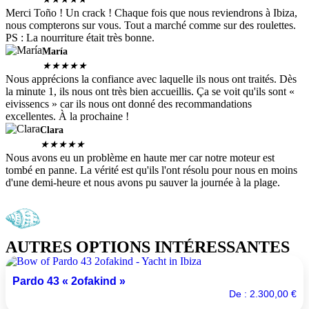
Merci Toño ! Un crack ! Chaque fois que nous reviendrons à Ibiza,
nous compterons sur vous. Tout a marché comme sur des roulettes.
PS : La nourriture était très bonne.
María
★
★
★
★
★
Nous apprécions la confiance avec laquelle ils nous ont traités. Dès
la minute 1, ils nous ont très bien accueillis. Ça se voit qu'ils sont «
eivissencs » car ils nous ont donné des recommandations
excellentes. À la prochaine !
Clara
★
★
★
★
★
Nous avons eu un problème en haute mer car notre moteur est
tombé en panne. La vérité est qu'ils l'ont résolu pour nous en moins
d'une demi-heure et nous avons pu sauver la journée à la plage.
AUTRES OPTIONS INTÉRESSANTES
Pardo 43 « 2ofakind »
De :
2.300,00
€