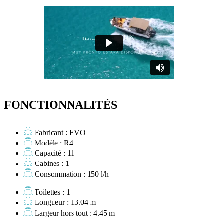
FONCTIONNALITÉS
Fabricant : EVO
Modèle : R4
Capacité : 11
Cabines : 1
Consommation : 150 l/h
Toilettes : 1
Longueur : 13.04 m
Largeur hors tout : 4.45 m