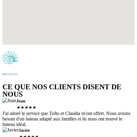
CE QUE NOS CLIENTS DISENT DE
NOUS
Juan
★
★
★
★
★
J'ai adoré le service que Toño et Claudia m'ont offert. Nous avions
besoin d'un bateau adapté aux familles et ils nous ont trouvé le
bateau idéal.
Javier
★
★
★
★
★