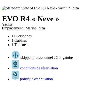
EVO R4 « Neve »
Yachts
Emplacement : Marina Ibiza
11 Personnes
1 Cabines
1 Toilettes
skipper professionnel : Obligatoire
conditions de réservation
politique d'annulation
Contactez-nous maintenant et nous vous informerons
ÉCRIVEZ-NOUS