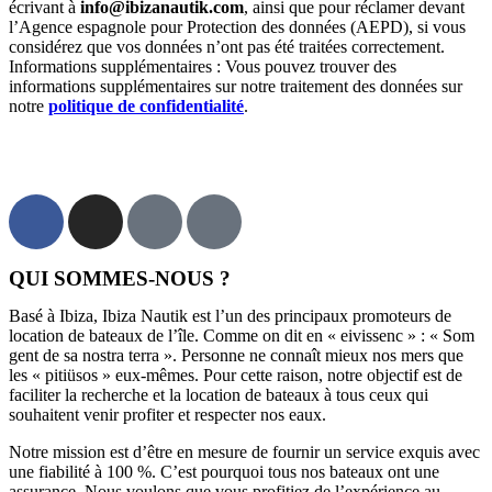
écrivant à
info@ibizanautik.com
, ainsi que pour réclamer devant
l’Agence espagnole pour Protection des données (AEPD), si vous
considérez que vos données n’ont pas été traitées correctement.
Informations supplémentaires : Vous pouvez trouver des
informations supplémentaires sur notre traitement des données sur
notre
politique de confidentialité
.
QUI SOMMES-NOUS ?
Basé à Ibiza, Ibiza Nautik est l’un des principaux promoteurs de
location de bateaux de l’île. Comme on dit en « eivissenc » : « Som
gent de sa nostra terra ». Personne ne connaît mieux nos mers que
les « pitiüsos » eux-mêmes. Pour cette raison, notre objectif est de
faciliter la recherche et la location de bateaux à tous ceux qui
souhaitent venir profiter et respecter nos eaux.
Notre mission est d’être en mesure de fournir un service exquis avec
une fiabilité à 100 %. C’est pourquoi tous nos bateaux ont une
assurance. Nous voulons que vous profitiez de l’expérience au