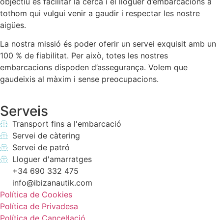
objectiu és facilitar la cerca i el lloguer d’embarcacions a
tothom qui vulgui venir a gaudir i respectar les nostre
aigües.
La nostra missió és poder oferir un servei exquisit amb un
100 % de fiabilitat. Per això, totes les nostres
embarcacions dispoden d’assegurança. Volem que
gaudeixis al màxim i sense preocupacions.
Serveis
Transport fins a l'embarcació
Servei de càtering
Servei de patró
Lloguer d'amarratges
+34 690 332 475
info@ibizanautik.com
Política de Cookies
Política de Privadesa
Política de Cancel·lació