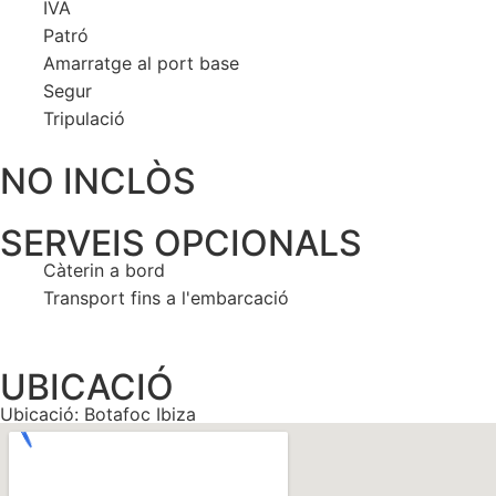
IVA
Patró
Amarratge al port base
Segur
Tripulació
NO INCLÒS
SERVEIS OPCIONALS
Càterin a bord
Transport fins a l'embarcació
UBICACIÓ
Ubicació: Botafoc Ibiza