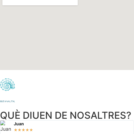
QUÈ DIUEN DE NOSALTRES?
Juan
★
★
★
★
★