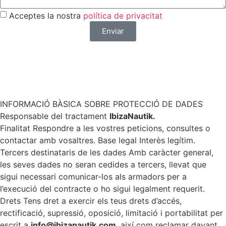
Acceptes la nostra
política de privacitat
Enviar
Vols una resposta més ràpida? Escriu-nos per
WhatsApp
INFORMACIÓ BÀSICA SOBRE PROTECCIÓ DE DADES
Responsable del tractament
IbizaNautik.
Finalitat Respondre a les vostres peticions, consultes o
contactar amb vosaltres. Base legal Interès legítim.
Tercers destinataris de les dades Amb caràcter general,
les seves dades no seran cedides a tercers, llevat que
sigui necessari comunicar-los als armadors per a
l’execució del contracte o ho sigui legalment requerit.
Drets Tens dret a exercir els teus drets d’accés,
rectificació, supressió, oposició, limitació i portabilitat per
escrit a
info@ibizanautik.com
, així com reclamar davant