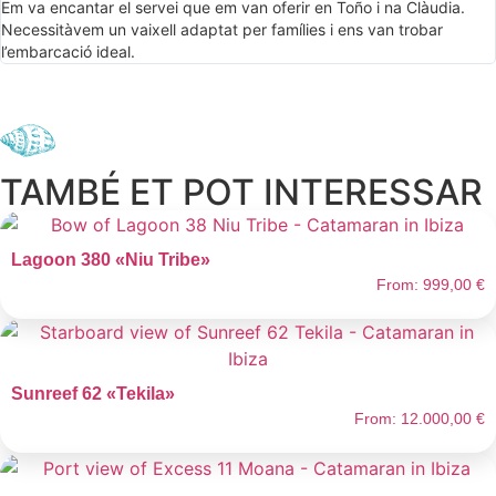
Em va encantar el servei que em van oferir en Toño i na Clàudia.
Necessitàvem un vaixell adaptat per famílies i ens van trobar
l’embarcació ideal.
TAMBÉ ET POT INTERESSAR
Lagoon 380 «Niu Tribe»
From:
999,00
€
Sunreef 62 «Tekila»
From:
12.000,00
€