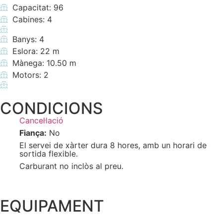
Capacitat: 96
Cabines: 4
Banys: 4
Eslora: 22 m
Mànega: 10.50 m
Motors: 2
CONDICIONS
Cancel·lació
Fiança:
No
El servei de xàrter dura 8 hores, amb un horari de
sortida flexible.
Carburant no inclòs al preu.
EQUIPAMENT