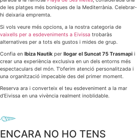
de les platges més boniques de la Mediterrània. Celebrar-
hi deixaria empremta.
Si vols veure més opcions, a la nostra categoria de
vaixells per a esdeveniments a Eivissa
trobaràs
alternatives per a tots els gustos i mides de grup.
Confia en
Ibiza Nautik
per
llogar el Suncat 75 Trasmapi
i
crear una experiència exclusiva en un dels entorns més
espectaculars del món. T’oferim atenció personalitzada i
una organització impecable des del primer moment.
Reserva ara i converteix el teu esdeveniment a la mar
d’Eivissa en una vivència realment inoblidable.
ENCARA NO HO TENS