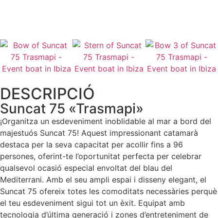
TRUCA'NS
DESCRIPCIÓ
Suncat 75 «Trasmapi»
¡Organitza un esdeveniment inoblidable al mar a bord del
majestuós Suncat 75! Aquest impressionant catamarà
destaca per la seva capacitat per acollir fins a 96
persones, oferint-te l’oportunitat perfecta per celebrar
qualsevol ocasió especial envoltat del blau del
Mediterrani. Amb el seu ampli espai i disseny elegant, el
Suncat 75 ofereix totes les comoditats necessàries perquè
el teu esdeveniment sigui tot un èxit. Equipat amb
tecnologia d’última generació i zones d’entreteniment de