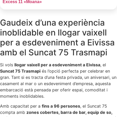
Excess 11 «Moana»
Gaudeix d’una experiència
inoblidable en llogar vaixell
per a esdeveniment a Eivissa
amb el Suncat 75 Trasmapi
Si vols
llogar vaixell per a esdeveniment a Eivissa
, el
Suncat 75 Trasmapi
és l’opció perfecta per celebrar en
gran. Tant si es tracta d’una festa privada, un aniversari, un
casament al mar o un esdeveniment d’empresa, aquesta
embarcació està pensada per oferir espai, comoditat i
moments inoblidables.
Amb capacitat per a
fins a 96 persones
, el Suncat 75
compta amb
zones cobertes, barra de bar, equip de so,