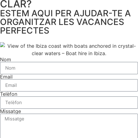
CLAR?
ESTEM AQUI PER AJUDAR-TE A
ORGANITZAR LES VACANCES
PERFECTES
Nom
Email
Telèfon
Missatge