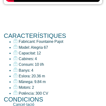
CARACTERÍSTIQUES
Fabricant: Fountaine Pajot
Model: Alegria 67
Capacitat: 12
Cabines: 4
Consum: 10 l/h
Banys: 4
Eslora: 20.36 m
Mànega: 9.84 m
Motors: 2
Potència: 300 CV
CONDICIONS
Cancel·lació