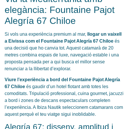
elegància: Fountaine Pajot
Alegría 67 Chiloe
Si vols una experiència premium al mar,
llogar un vaixell
a Eivissa com el Fountaine Pajot Alegría 67 Chiloe
és
una decisió que ho canvia tot. Aquest catamarà de 20
metres combina espais de luxe, navegació estable i una
proposta pensada per a qui busca el millor sense
renunciar a la llibertat d’explorar.
Viure l’experiència a bord del Fountaine Pajot Alegría
67 Chiloe
és gaudir d’un hotel flotant amb totes les
comoditats. Tripulació professional, cuina gourmet, jacuzzi
a bord i zones de descans espectaculars completen
l’experiència. A Ibiza Nautik seleccionem catamarans com
aquest perquè el teu viatge sigui inoblidable.
Alegría 67: disseny, amplitud i