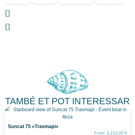
TAMBÉ ET POT INTERESSAR
Suncat 75 «Trasmapi»
From:
3.210,00
€