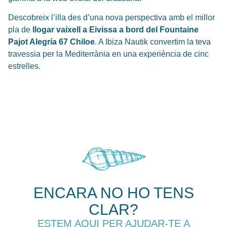
Descobreix l’illa des d’una nova perspectiva amb el millor
pla de
llogar vaixell a Eivissa a bord del Fountaine
Pajot Alegría 67 Chiloe
. A Ibiza Nautik convertim la teva
travessia per la Mediterrània en una experiència de cinc
estrelles.
ENCARA NO HO TENS
CLAR?
ESTEM AQUI PER AJUDAR-TE A