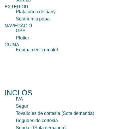
EXTERIOR
Plataforma de bany
Solàrium a popa
NAVEGACIÓ
GPS
Plotter
CUINA
Equipament complet
INCLÒS
IVA
Segur
Tovalloles de cortesia (Sota demanda)
Begudes de cortesia
Snorkel (Sota demanda)