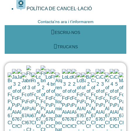
POLÍTICA DE CANCEL·LACIÓ
Contacta'ns ara i t'informarem
ESCRIU-NOS
TRUCA'NS