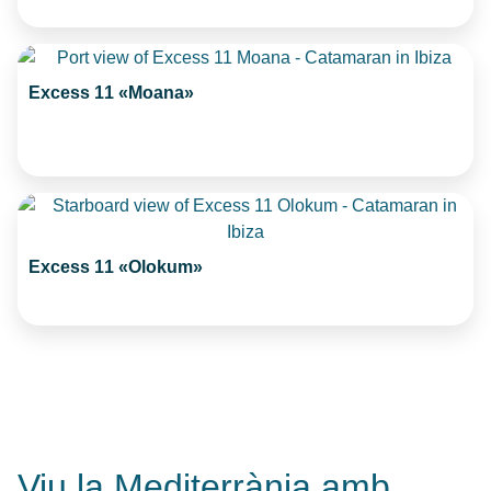
Excess 11 «Moana»
Excess 11 «Olokum»
Viu la Mediterrània amb