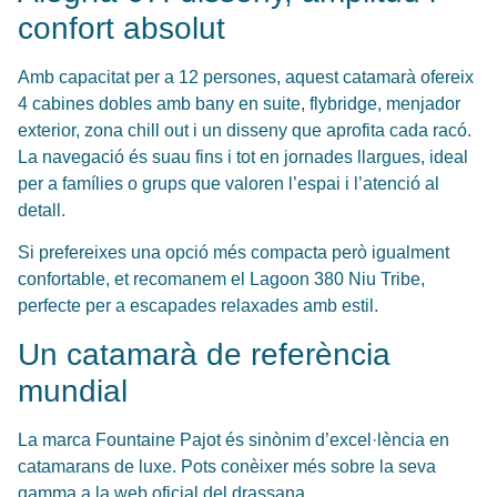
confort absolut
Amb capacitat per a 12 persones, aquest catamarà ofereix
4 cabines dobles amb bany en suite, flybridge, menjador
exterior, zona chill out i un disseny que aprofita cada racó.
La navegació és suau fins i tot en jornades llargues, ideal
per a famílies o grups que valoren l’espai i l’atenció al
detall.
Si prefereixes una opció més compacta però igualment
confortable, et recomanem el
Lagoon 380 Niu Tribe
,
perfecte per a escapades relaxades amb estil.
Un catamarà de referència
mundial
La marca Fountaine Pajot és sinònim d’excel·lència en
catamarans de luxe. Pots conèixer més sobre la seva
gamma a la
web oficial del drassana
.