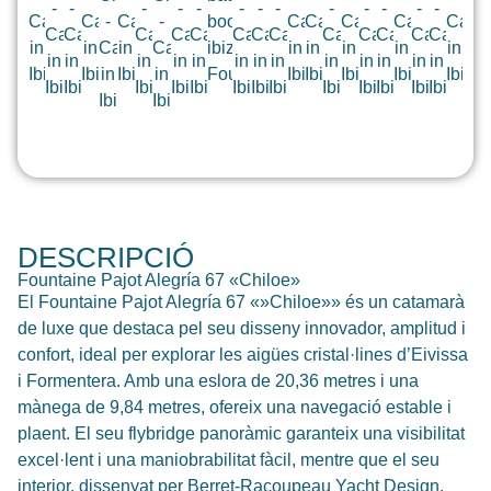
DESCRIPCIÓ
Fountaine Pajot Alegría 67 «Chiloe»
El Fountaine Pajot Alegría 67 «»Chiloe»» és un catamarà
de luxe que destaca pel seu disseny innovador, amplitud i
confort, ideal per explorar les aigües cristal·lines d’Eivissa
i Formentera. Amb una eslora de 20,36 metres i una
mànega de 9,84 metres, ofereix una navegació estable i
plaent. El seu flybridge panoràmic garanteix una visibilitat
excel·lent i una maniobrabilitat fàcil, mentre que el seu
interior, dissenyat per Berret-Racoupeau Yacht Design,