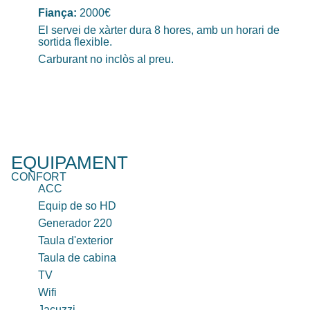
Fiança:
2000€
El servei de xàrter dura 8 hores, amb un horari de
sortida flexible.
Carburant no inclòs al preu.
EQUIPAMENT
CONFORT
ACC
Equip de so HD
Generador 220
Taula d'exterior
Taula de cabina
TV
Wifi
Jacuzzi