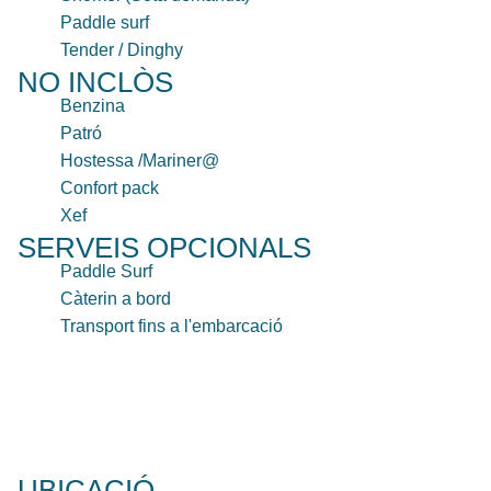
Paddle surf
Tender / Dinghy
NO INCLÒS
Benzina
Patró
Hostessa /Mariner@
Confort pack
Xef
SERVEIS OPCIONALS
Paddle Surf
Càterin a bord
Transport fins a l'embarcació
UBICACIÓ