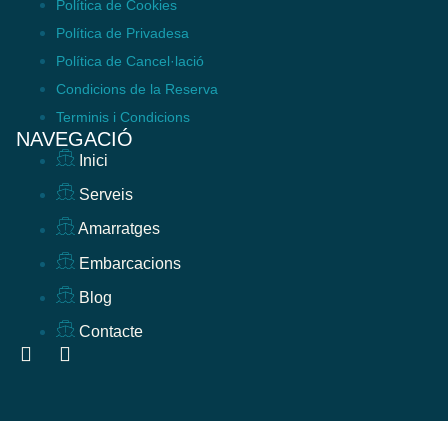
Política de Cookies
Política de Privadesa
Política de Cancel·lació
Condicions de la Reserva
Terminis i Condicions
NAVEGACIÓ
Inici
Serveis
Amarratges
Embarcacions
Blog
Contacte