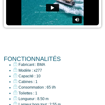
FONCTIONNALITÉS
Fabricant : BMA
Modèle : x277
Capacité : 10
Cabines : 1
Consommation : 65 l/h
Toilettes : 1
Longueur : 8.50 m
Largeur hors tout : 2.55 m