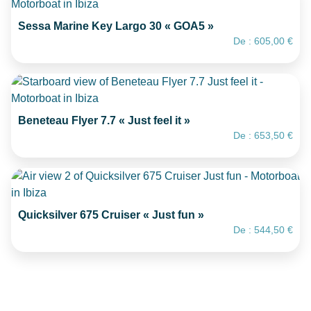
Sessa Marine Key Largo 30 « GOA5 »
De :
605,00
€
Beneteau Flyer 7.7 « Just feel it »
De :
653,50
€
Quicksilver 675 Cruiser « Just fun »
De :
544,50
€