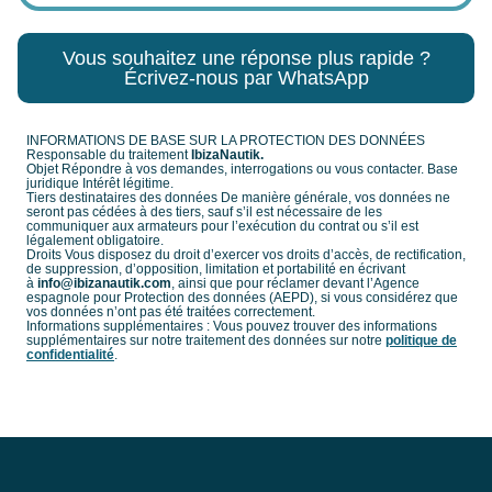
Vous souhaitez une réponse plus rapide ?
Écrivez-nous par WhatsApp
INFORMATIONS DE BASE SUR LA PROTECTION DES DONNÉES
Responsable du traitement
IbizaNautik.
Objet Répondre à vos demandes, interrogations ou vous contacter. Base
juridique Intérêt légitime.
Tiers destinataires des données De manière générale, vos données ne
seront pas cédées à des tiers, sauf s’il est nécessaire de les
communiquer aux armateurs pour l’exécution du contrat ou s’il est
légalement obligatoire.
Droits Vous disposez du droit d’exercer vos droits d’accès, de rectification,
de suppression, d’opposition, limitation et portabilité en écrivant
à
info@ibizanautik.com
, ainsi que pour réclamer devant l’Agence
espagnole pour Protection des données (AEPD), si vous considérez que
vos données n’ont pas été traitées correctement.
Informations supplémentaires : Vous pouvez trouver des informations
supplémentaires sur notre traitement des données sur notre
politique de
confidentialité
.