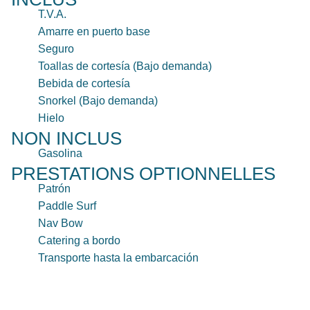
T.V.A.
Amarre en puerto base
Seguro
Toallas de cortesía (Bajo demanda)
Bebida de cortesía
Snorkel (Bajo demanda)
Hielo
NON INCLUS
Gasolina
PRESTATIONS OPTIONNELLES
Patrón
Paddle Surf
Nav Bow
Catering a bordo
Transporte hasta la embarcación