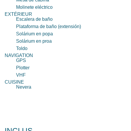
Molinete eléctrico
EXTÉRIEUR
Escalera de baño
Plataforma de baño (extensión)
Solárium en popa
Solárium en proa
Toldo
NAVIGATION
GPS
Plotter
VHF
CUISINE
Nevera
INCLUS