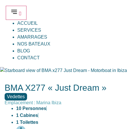
ACCUEIL
SERVICES
AMARRAGES
NOS BATEAUX
BLOG
CONTACT
BMA X277 « Just Dream »
Vedettes
Emplacement : Marina Ibiza
10 Personnes
1 Cabines
1 Toilettes