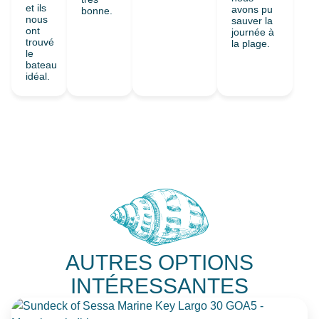
et ils
avons pu
bonne.
nous
sauver la
ont
journée à
trouvé
la plage.
le
bateau
idéal.
AUTRES OPTIONS
INTÉRESSANTES