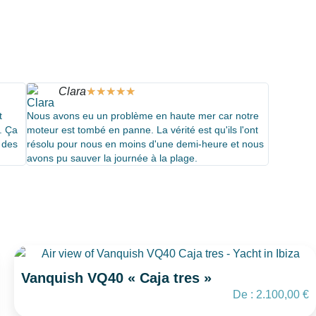
Clara
★
★
★
★
★
t
Nous avons eu un problème en haute mer car notre
s. Ça
moteur est tombé en panne. La vérité est qu'ils l'ont
é des
résolu pour nous en moins d'une demi-heure et nous
avons pu sauver la journée à la plage.
Vanquish VQ40 « Caja tres »
De :
2.100,00
€