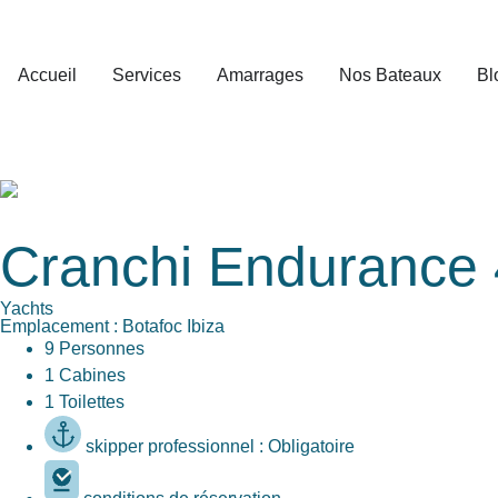
Accueil
Services
Amarrages
Nos Bateaux
Bl
Cranchi Endurance 
Yachts
Emplacement : Botafoc Ibiza
9 Personnes
1 Cabines
1 Toilettes
skipper professionnel : Obligatoire