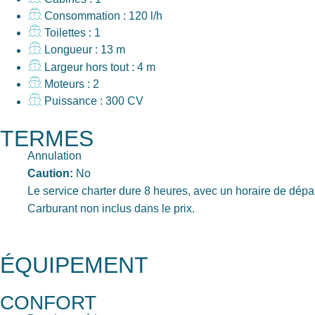
Consommation : 120 l/h
Toilettes : 1
Longueur : 13 m
Largeur hors tout : 4 m
Moteurs : 2
Puissance : 300 CV
TERMES
Annulation
Caution:
No
Le service charter dure 8 heures, avec un horaire de départ
Carburant non inclus dans le prix.
ÉQUIPEMENT
CONFORT