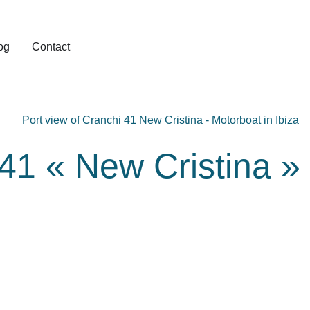
og
Contact
41 « New Cristina »