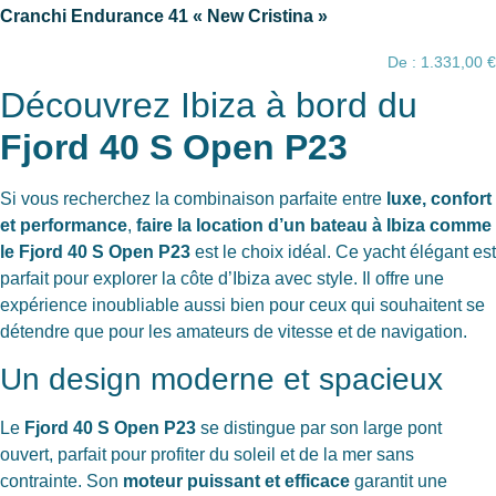
Cranchi Endurance 41 « New Cristina »
De :
1.331,00
€
Découvrez Ibiza à bord du
Fjord 40 S Open P23
Si vous recherchez la combinaison parfaite entre
luxe, confort
et performance
,
faire la location d’un bateau à Ibiza comme
le Fjord 40 S Open P23
est le choix idéal. Ce yacht élégant est
parfait pour explorer la côte d’Ibiza avec style. Il offre une
expérience inoubliable aussi bien pour ceux qui souhaitent se
détendre que pour les amateurs de vitesse et de navigation.
Un design moderne et spacieux
Le
Fjord 40 S Open P23
se distingue par son large pont
ouvert, parfait pour profiter du soleil et de la mer sans
contrainte. Son
moteur puissant et efficace
garantit une