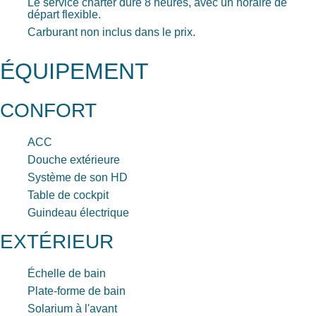
Le service charter dure 8 heures, avec un horaire de
départ flexible.
Carburant non inclus dans le prix.
ÉQUIPEMENT
CONFORT
ACC
Douche extérieure
Système de son HD
Table de cockpit
Guindeau électrique
EXTÉRIEUR
Échelle de bain
Plate-forme de bain
Solarium à l'avant