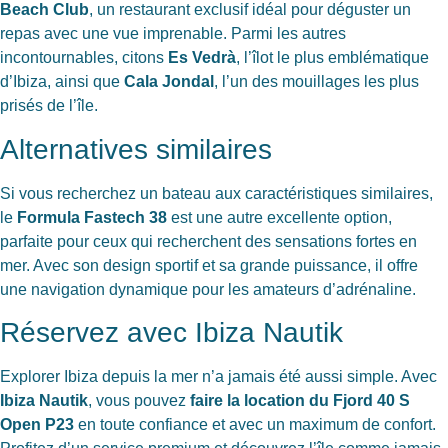
Beach Club
, un restaurant exclusif idéal pour déguster un
repas avec une vue imprenable. Parmi les autres
incontournables, citons
Es Vedrà
, l’îlot le plus emblématique
d’Ibiza, ainsi que
Cala Jondal
, l’un des mouillages les plus
prisés de l’île.
Alternatives similaires
Si vous recherchez un bateau aux caractéristiques similaires,
le
Formula Fastech 38
est une autre excellente option,
parfaite pour ceux qui recherchent des sensations fortes en
mer. Avec son design sportif et sa grande puissance, il offre
une navigation dynamique pour les amateurs d’adrénaline.
Réservez avec Ibiza Nautik
Explorer Ibiza depuis la mer n’a jamais été aussi simple. Avec
Ibiza Nautik
, vous pouvez
faire la location du Fjord 40 S
Open P23
en toute confiance et avec un maximum de confort.