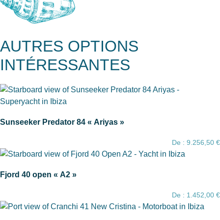
AUTRES OPTIONS
INTÉRESSANTES
Sunseeker Predator 84 « Ariyas »
De :
9.256,50
€
Fjord 40 open « A2 »
De :
1.452,00
€