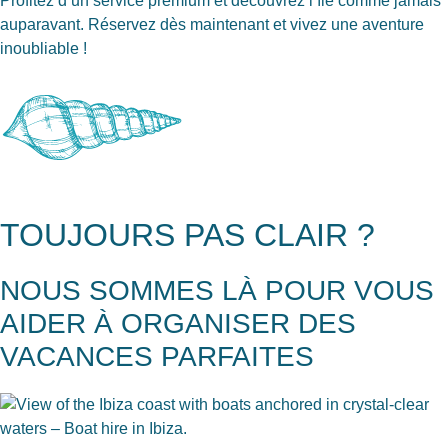
Profitez d’un service premium et découvrez l’île comme jamais
auparavant. Réservez dès maintenant et vivez une aventure
inoubliable !
TOUJOURS PAS CLAIR ?
NOUS SOMMES LÀ POUR VOUS
AIDER À ORGANISER DES
VACANCES PARFAITES