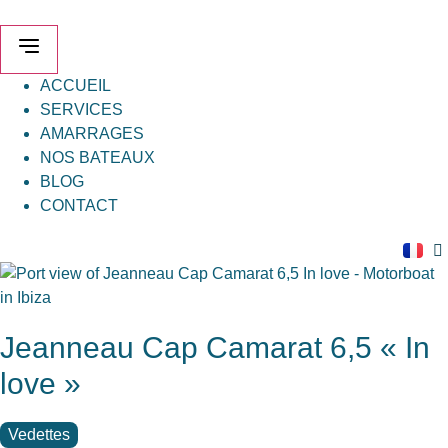
Aller
au
contenu
ACCUEIL
SERVICES
AMARRAGES
NOS BATEAUX
BLOG
CONTACT
Jeanneau Cap Camarat 6,5 « In
love »
Vedettes