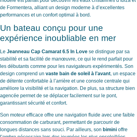
modèle est parfait pour découvrir les eaux cristallines d’Ibiza et
de Formentera, alliant un design moderne à d’excellentes
performances et un confort optimal à bord.
Un bateau conçu pour une
expérience inoubliable en mer
Le
Jeanneau Cap Camarat 6.5 In Love
se distingue par sa
stabilité et sa facilité de manœuvre, ce qui le rend parfait pour
les débutants comme pour les navigateurs expérimentés. Son
design comprend un
vaste bain de soleil à l’avant
, un espace
de détente confortable à l’arrière et une console centrale qui
améliore la visibilité et la navigation. De plus, sa structure bien
agencée permet de se déplacer facilement sur le pont,
garantissant sécurité et confort.
Son moteur efficace offre une navigation fluide avec une faible
consommation de carburant, permettant de parcourir de
longues distances sans souci. Par ailleurs, son
bimini
offre
l’ombre nécessaire lors des journées les plus ensoleillées,