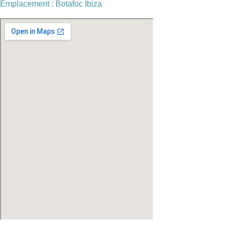
Emplacement : Botafoc Ibiza