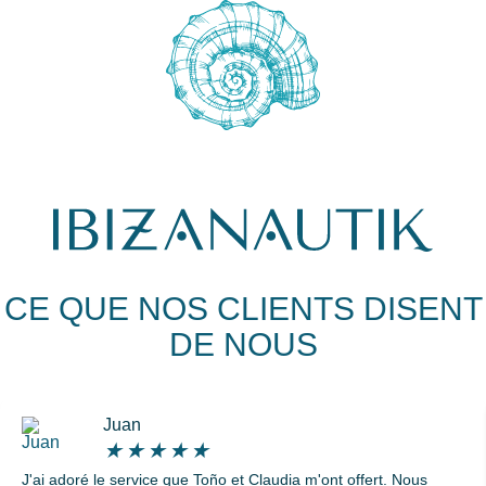
CE QUE NOS CLIENTS DISENT
DE NOUS
Juan
★
★
★
★
★
J'ai adoré le service que Toño et Claudia m'ont offert. Nous