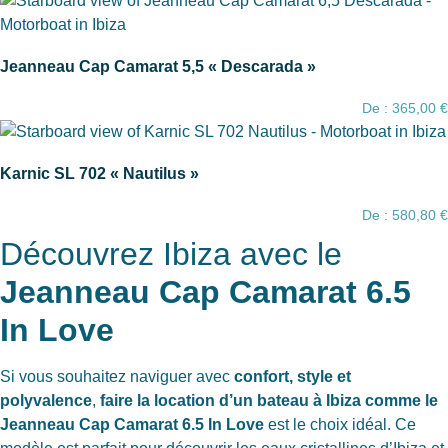
Jeanneau Cap Camarat 5,5 « Descarada »
De :
365,00
€
Karnic SL 702 « Nautilus »
De :
580,80
€
Découvrez Ibiza avec le
Jeanneau Cap Camarat 6.5
In Love
Si vous souhaitez naviguer avec
confort, style et
polyvalence
,
faire la location d’un bateau à Ibiza comme le
Jeanneau Cap Camarat 6.5 In Love
est le choix idéal. Ce