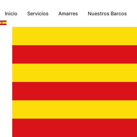
Ir
al
Inicio
Servicios
Amarres
Nuestros Barcos
contenido