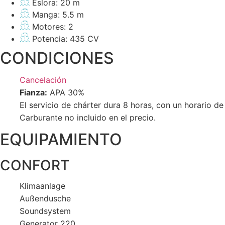
Eslora: 20 m
Manga: 5.5 m
Motores: 2
Potencia: 435 CV
CONDICIONES
Cancelación
Fianza:
APA 30%
El servicio de chárter dura 8 horas, con un horario de 
Carburante no incluido en el precio.
EQUIPAMIENTO
CONFORT
Klimaanlage
Außendusche
Soundsystem
Generator 220