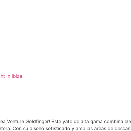
 Sea Venture Goldfinger! Este yate de alta gama combina el
ntera. Con su diseño sofisticado y amplias áreas de descans