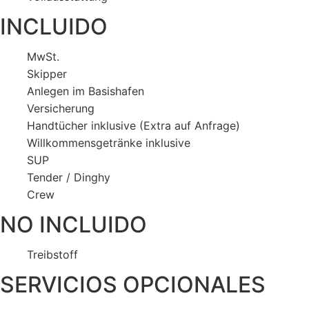
INCLUIDO
MwSt.
Skipper
Anlegen im Basishafen
Versicherung
Handtücher inklusive (Extra auf Anfrage)
Willkommensgetränke inklusive
SUP
Tender / Dinghy
Crew
NO INCLUIDO
Treibstoff
SERVICIOS OPCIONALES