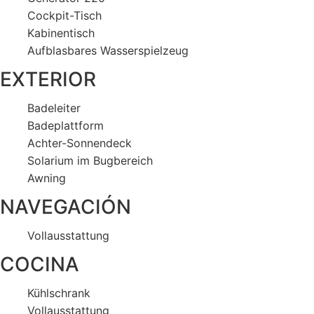
Cockpit-Tisch
Kabinentisch
Aufblasbares Wasserspielzeug
EXTERIOR
Badeleiter
Badeplattform
Achter-Sonnendeck
Solarium im Bugbereich
Awning
NAVEGACIÓN
Vollausstattung
COCINA
Kühlschrank
Vollausstattung