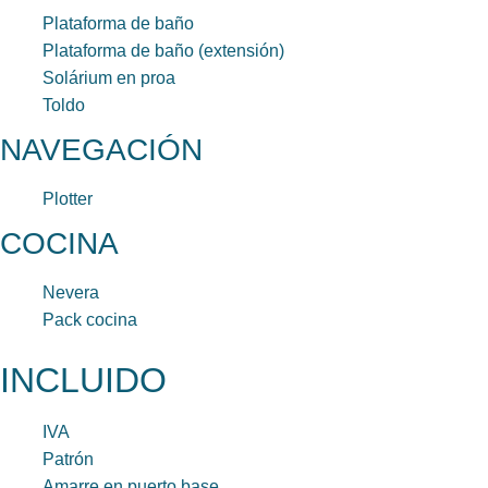
Plataforma de baño
Plataforma de baño (extensión)
Solárium en proa
Toldo
NAVEGACIÓN
Plotter
COCINA
Nevera
Pack cocina
INCLUIDO
IVA
Patrón
Amarre en puerto base