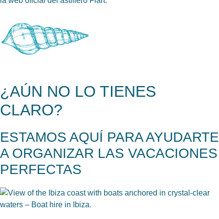
la
web oficial del astillero Fiart
.
¿AÚN NO LO TIENES
CLARO?
ESTAMOS AQUÍ PARA AYUDARTE
A ORGANIZAR LAS VACACIONES
PERFECTAS