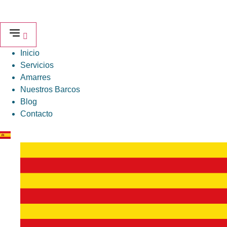
Ir
al
contenido
Inicio
Servicios
Amarres
Nuestros Barcos
Blog
Contacto