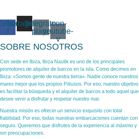
cebook-
Instagram
Telegram-
Icon-
f
plane
youtube-
v
SOBRE NOSOTROS
Con sede en Ibiza, Ibiza Nautik es uno de los principales
promotores de alquiler de barcos en la isla. Como decimos en
Ibiza: «Somos gente de nuestra tierra». Nadie conoce nuestros
mares mejor que los propios Pitiusos. Por eso, nuestro objetivo
es facilitar la búsqueda y el alquiler de barcos a todo aquel que
desee venir a disfrutar y respetar nuestro mar.
Nuestra misión es ofrecer un servicio exquisito con total
fiabilidad. Por eso, todas nuestras embarcaciones cuentan con
seguro. Queremos que disfrutes de la experiencia al máximo y
sin preocupaciones.