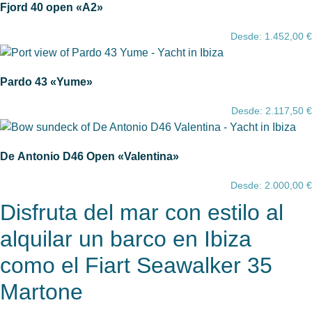
Fjord 40 open «A2»
Desde:
1.452,00
€
Pardo 43 «Yume»
Desde:
2.117,50
€
De Antonio D46 Open «Valentina»
Desde:
2.000,00
€
Disfruta del mar con estilo al
alquilar un barco en Ibiza
como el Fiart Seawalker 35
Martone