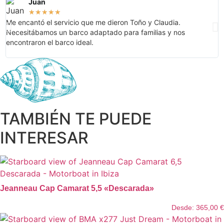
Juan
★
★
★
★
★
Me encantó el servicio que me dieron Toño y Claudia.
¡
Necesitábamos un barco adaptado para familias y nos
c
encontraron el barco ideal.
c
TAMBIÉN TE PUEDE
INTERESAR
Jeanneau Cap Camarat 5,5 «Descarada»
Desde:
365,00
€