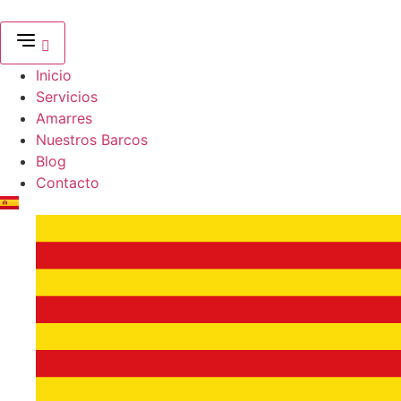
Ir
al
contenido
Inicio
Servicios
Amarres
Nuestros Barcos
Blog
Contacto