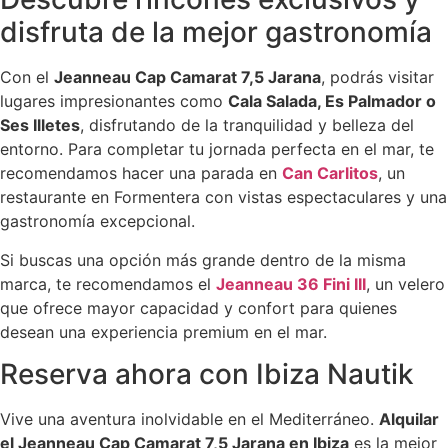
disfruta de la mejor gastronomía
Con el
Jeanneau Cap Camarat 7,5 Jarana
, podrás visitar
lugares impresionantes como
Cala Salada, Es Palmador o
Ses Illetes
, disfrutando de la tranquilidad y belleza del
entorno. Para completar tu jornada perfecta en el mar, te
recomendamos hacer una parada en
Can Carlitos
, un
restaurante en Formentera con vistas espectaculares y una
gastronomía excepcional.
Si buscas una opción más grande dentro de la misma
marca, te recomendamos el
Jeanneau 36 Fini III
, un velero
que ofrece mayor capacidad y confort para quienes
desean una experiencia premium en el mar.
Reserva ahora con Ibiza Nautik
Vive una aventura inolvidable en el Mediterráneo.
Alquilar
el Jeanneau Cap Camarat 7,5 Jarana en Ibiza
es la mejor