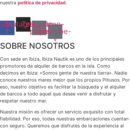
nuestra
política de privacidad
.
cebook-
Instagram
Telegram-
Icon-
f
plane
youtube-
v
SOBRE NOSOTROS
Con sede en Ibiza, Ibiza Nautik es uno de los principales
promotores de alquiler de barcos en la isla. Como
decimos en Ibiza: «Somos gente de nuestra tierra». Nadie
conoce nuestros mares mejor que los propios Pitiusos. Por
eso, nuestro objetivo es facilitar la búsqueda y el alquiler
de barcos a todo aquel que desee venir a disfrutar y
respetar nuestro mar.
Nuestra misión es ofrecer un servicio exquisito con total
fiabilidad. Por eso, todas nuestras embarcaciones cuentan
con seguro. Queremos que disfrutes de la experiencia al