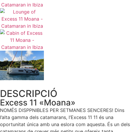
DESCRIPCIÓ
Excess 11 «Moana»
NOMÉS DISPPNIBLES PER SETMANES SENCERES! Dins
l’alta gamma dels catamarans, l’Excess 11 11 és una
oportunitat única amb una eslora com aquesta. És un dels
catamarans de creuer més petits que ofereix tanta