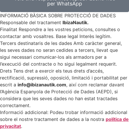
per WhatsApp
INFORMACIÓ BÀSICA SOBRE PROTECCIÓ DE DADES
Responsable del tractament
IbizaNautik.
Finalitat Respondre a les vostres peticions, consultes o
contactar amb vosaltres. Base legal Interès legítim.
Tercers destinataris de les dades Amb caràcter general,
les seves dades no seran cedides a tercers, llevat que
sigui necessari comunicar-los als armadors per a
l’execució del contracte o ho sigui legalment requerit.
Drets Tens dret a exercir els teus drets d’accés,
rectificació, supressió, oposició, limitació i portabilitat per
escrit a
info@ibizanautik.com
, així com reclamar davant
l’Agència Espanyola de Protecció de Dades (AEPD), si
considera que les seves dades no han estat tractades
correctament.
Informació addicional: Podeu trobar informació addicional
sobre el nostre tractament de dades a la nostra
política de
privacitat
.