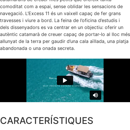
comoditat com a espai, sense oblidar les sensacions de
navegació. L’Excess 11 és un vaixell capaç de fer grans
travesses i viure a bord. La feina de l’oficina d’estudis i
dels dissenyadors es va centrar en un objectiu: oferir un
autèntic catamarà de creuer capaç de portar-lo al lloc més
allunyat de la terra per gaudir d’una cala aïllada, una platja
abandonada o una onada secreta.
CARACTERÍSTIQUES