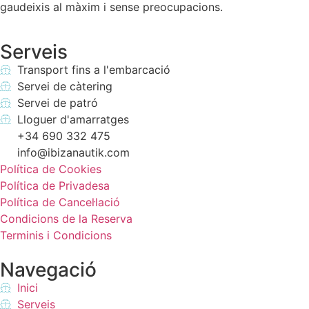
gaudeixis al màxim i sense preocupacions.
Serveis
Transport fins a l'embarcació
Servei de càtering
Servei de patró
Lloguer d'amarratges
+34 690 332 475
info@ibizanautik.com
Política de Cookies
Política de Privadesa
Política de Cancel·lació
Condicions de la Reserva
Terminis i Condicions
Navegació
Inici
Serveis