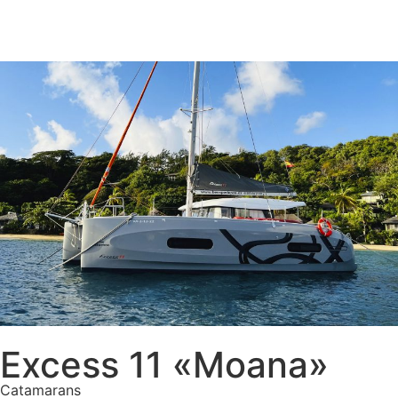
Excess 11 «Moana»
Catamarans