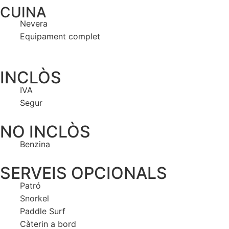
CUINA
Nevera
Equipament complet
INCLÒS
IVA
Segur
NO INCLÒS
Benzina
SERVEIS OPCIONALS
Patró
Snorkel
Paddle Surf
Càterin a bord