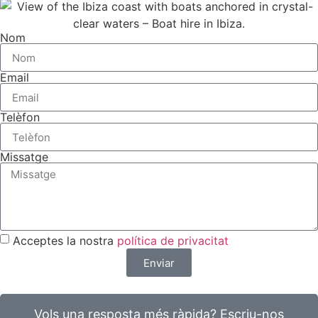
Nom
Email
Telèfon
Missatge
Acceptes la nostra
política de privacitat
Enviar
Vols una resposta més ràpida? Escriu-nos