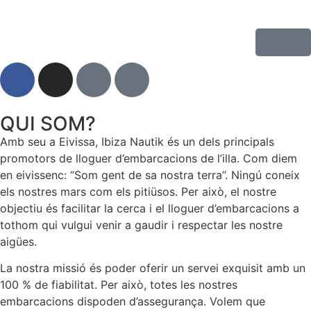
QUI SOM?
Amb seu a Eivissa, Ibiza Nautik és un dels principals
promotors de lloguer d’embarcacions de l’illa. Com diem
en eivissenc: “Som gent de sa nostra terra”. Ningú coneix
els nostres mars com els pitiüsos. Per això, el nostre
objectiu és facilitar la cerca i el lloguer d’embarcacions a
tothom qui vulgui venir a gaudir i respectar les nostre
aigües.
La nostra missió és poder oferir un servei exquisit amb un
100 % de fiabilitat. Per això, totes les nostres
embarcacions dispoden d’assegurança. Volem que