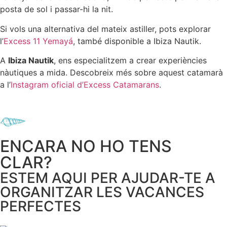
posta de sol i passar-hi la nit.
Si vols una alternativa del mateix astiller, pots explorar
l’
Excess 11 Yemayá
, també disponible a Ibiza Nautik.
A
Ibiza Nautik
, ens especialitzem a crear experiències
nàutiques a mida. Descobreix més sobre aquest catamarà
a l’
Instagram oficial d’Excess Catamarans
.
ENCARA NO HO TENS
CLAR?
ESTEM AQUI PER AJUDAR-TE A
ORGANITZAR LES VACANCES
PERFECTES