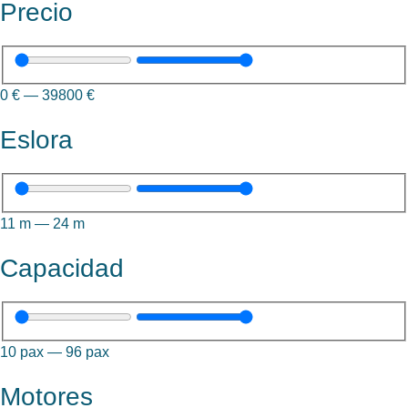
Precio
0
€
—
39800
€
Eslora
11
m
—
24
m
Capacidad
10
pax
—
96
pax
Motores