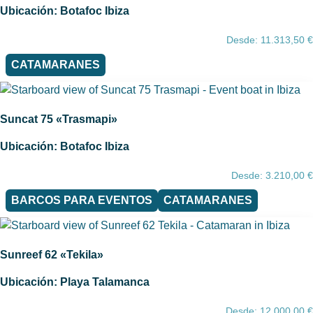
Ubicación: Botafoc Ibiza
Desde:
11.313,50
€
CATAMARANES
Suncat 75 «Trasmapi»
Ubicación: Botafoc Ibiza
Desde:
3.210,00
€
BARCOS PARA EVENTOS
CATAMARANES
Sunreef 62 «Tekila»
Ubicación: Playa Talamanca
Desde:
12.000,00
€