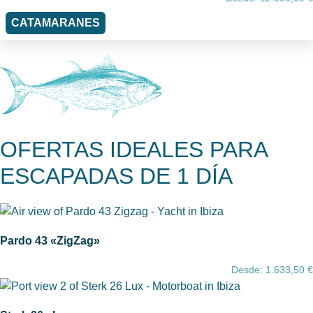
CATAMARANES
OFERTAS IDEALES PARA
ESCAPADAS DE 1 DÍA
Pardo 43 «ZigZag»
Desde:
1.633,50
€