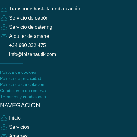
Transporte hasta la embarcación
Servicio de patrón
Servicio de catering
Alquiler de amarre
+34 690 332 475
info@ibizanautik.com
Política de cookies
Política de privacidad
Política de cancelación
Condiciones de reserva
Términos y condiciones
NAVEGACIÓN
Inicio
Servicios
Amarres