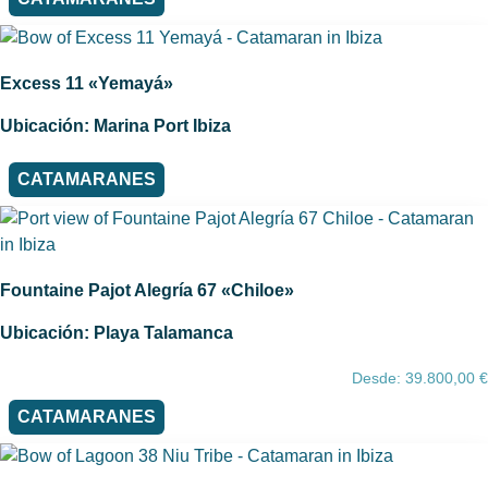
Excess 11 «Yemayá»
Ubicación: Marina Port Ibiza
CATAMARANES
Fountaine Pajot Alegría 67 «Chiloe»
Ubicación: Playa Talamanca
Desde:
39.800,00
€
CATAMARANES