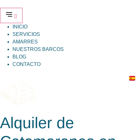
Ir
al
contenido
INICIO
SERVICIOS
AMARRES
NUESTROS BARCOS
BLOG
CONTACTO
Alquiler de