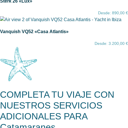
Sterk 26 «Lux»
Desde:
890,00
€
Vanquish VQ52 «Casa Atlantis»
Desde:
3.200,00
€
COMPLETA TU VIAJE CON
NUESTROS SERVICIOS
ADICIONALES PARA
Catamaranes