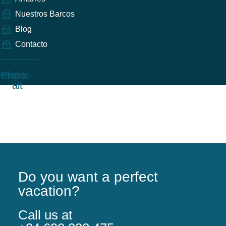
Nuestros Barcos
Blog
Contacto
elope
Phone-
alt
Do you want a perfect
vacation?
Call us at