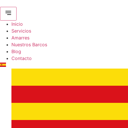
Ir
al
contenido
Inicio
Servicios
Amarres
Nuestros Barcos
Blog
Contacto