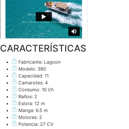
CARACTERÍSTICAS
Fabricante: Lagoon
Modelo: 380
Capacidad: 11
Camarotes: 4
Consumo: 10 l/h
Baños: 2
Eslora: 12 m
Manga: 6.5 m
Motores: 2
Potencia: 27 CV