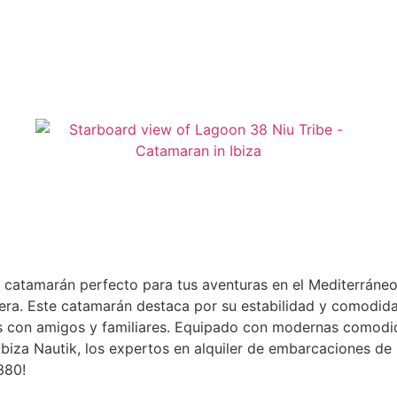
l catamarán perfecto para tus aventuras en el Mediterráne
tera. Este catamarán destaca por su estabilidad y comodidad
es con amigos y familiares. Equipado con modernas comodi
biza Nautik, los expertos en alquiler de embarcaciones de l
380!