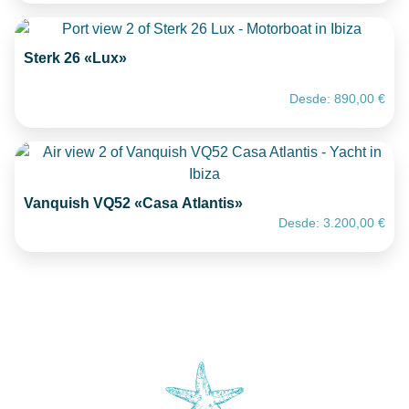
Sterk 26 «Lux»
Desde:
890,00
€
Vanquish VQ52 «Casa Atlantis»
Desde:
3.200,00
€