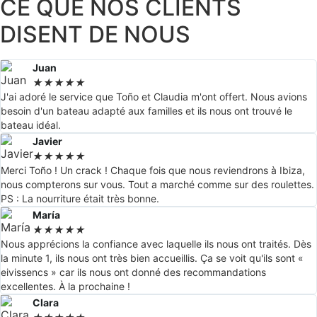
CE QUE NOS CLIENTS
DISENT DE NOUS
Juan
★
★
★
★
★
J'ai adoré le service que Toño et Claudia m'ont offert. Nous avions
besoin d'un bateau adapté aux familles et ils nous ont trouvé le
bateau idéal.
Javier
★
★
★
★
★
Merci Toño ! Un crack ! Chaque fois que nous reviendrons à Ibiza,
nous compterons sur vous. Tout a marché comme sur des roulettes.
PS : La nourriture était très bonne.
María
★
★
★
★
★
Nous apprécions la confiance avec laquelle ils nous ont traités. Dès
la minute 1, ils nous ont très bien accueillis. Ça se voit qu'ils sont «
eivissencs » car ils nous ont donné des recommandations
excellentes. À la prochaine !
Clara